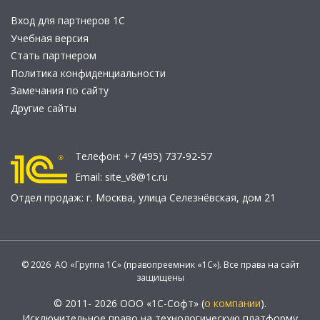
Вход для партнеров 1С
Учебная версия
Стать партнером
Политика конфиденциальности
Замечания по сайту
Другие сайты
Телефон:
+7 (495) 737-92-57
Email:
site_v8@1c.ru
Отдел продаж:
г. Москва
,
улица Селезнёвская, дом 21
© 2026 АО «Группа 1С» (правопреемник «1С»). Все права на сайт
защищены
© 2011- 2026 ООО «1С-Софт» (
о компании
).
Исключительное право на технологическую платформу