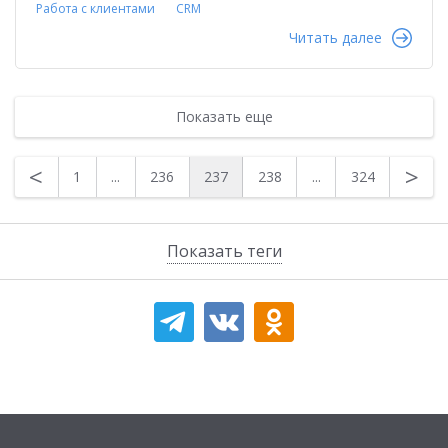
Работа с клиентами
CRM
Читать далее
Показать еще
<
>
1
...
236
237
238
...
324
Показать теги