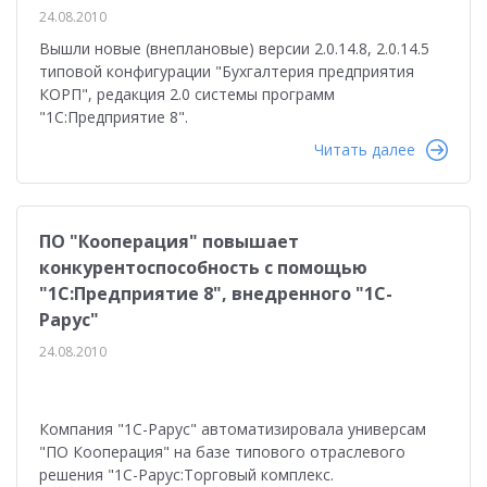
24.08.2010
Вышли новые (внеплановые) версии 2.0.14.8, 2.0.14.5
типовой конфигурации "Бухгалтерия предприятия
КОРП", редакция 2.0 системы программ
"1С:Предприятие 8".
Читать далее
ПО "Кооперация" повышает
конкурентоспособность с помощью
"1С:Предприятие 8", внедренного "1С-
Рарус"
24.08.2010
Компания "1С-Рарус" автоматизировала универсам
"ПО Кооперация" на базе типового отраслевого
решения "1С-Рарус:Торговый комплекс.