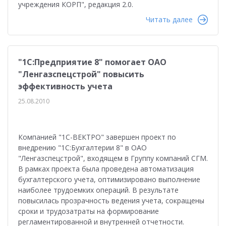
учреждения КОРП", редакция 2.0.
Читать далее
"1С:Предприятие 8" помогает ОАО
"Ленгазспецстрой" повысить
эффективность учета
25.08.2010
Компанией "1С-ВЕКТРО" завершен проект по
внедрению "1С:Бухгалтерии 8" в ОАО
"Ленгазспецстрой", входящем в Группу компаний СГМ.
В рамках проекта была проведена автоматизация
бухгалтерского учета, оптимизировано выполнение
наиболее трудоемких операций. В результате
повысилась прозрачность ведения учета, сокращены
сроки и трудозатраты на формирование
регламентированной и внутренней отчетности.