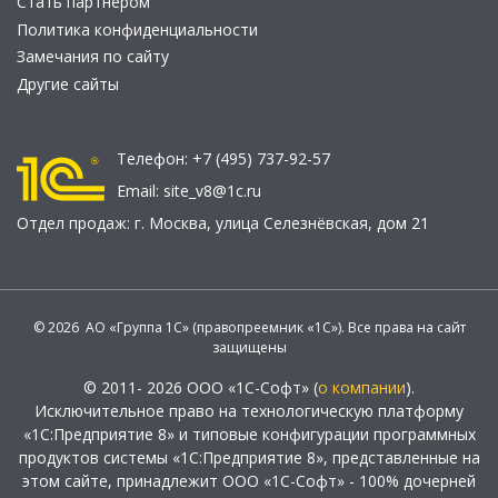
Стать партнером
Политика конфиденциальности
Замечания по сайту
Другие сайты
Телефон:
+7 (495) 737-92-57
Email:
site_v8@1c.ru
Отдел продаж:
г. Москва
,
улица Селезнёвская, дом 21
© 2026 АО «Группа 1С» (правопреемник «1С»). Все права на сайт
защищены
© 2011- 2026 ООО «1С-Софт» (
о компании
).
Исключительное право на технологическую платформу
«1С:Предприятие 8» и типовые конфигурации программных
продуктов системы «1С:Предприятие 8», представленные на
этом сайте, принадлежит ООО «1С-Софт» - 100% дочерней