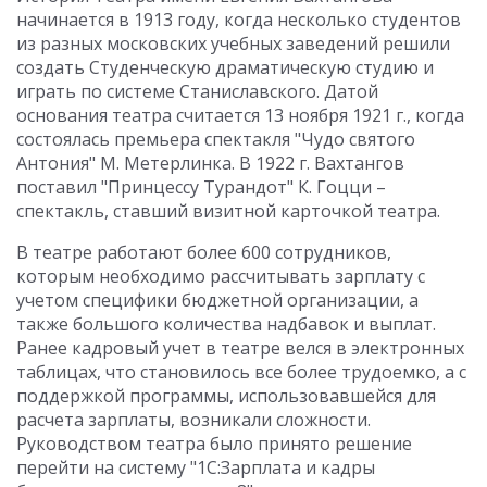
начинается в 1913 году, когда несколько студентов
из разных московских учебных заведений решили
создать Студенческую драматическую студию и
играть по системе Станиславского. Датой
основания театра считается 13 ноября 1921 г., когда
состоялась премьера спектакля "Чудо святого
Антония" М. Метерлинка. В 1922 г. Вахтангов
поставил "Принцессу Турандот" К. Гоцци –
спектакль, ставший визитной карточкой театра.
В театре работают более 600 сотрудников,
которым необходимо рассчитывать зарплату с
учетом специфики бюджетной организации, а
также большого количества надбавок и выплат.
Ранее кадровый учет в театре велся в электронных
таблицах, что становилось все более трудоемко, а с
поддержкой программы, использовавшейся для
расчета зарплаты, возникали сложности.
Руководством театра было принято решение
перейти на систему "1С:Зарплата и кадры