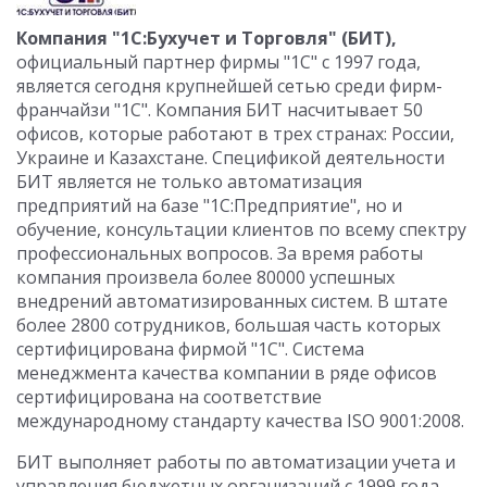
Компания "1С:Бухучет и Торговля" (БИТ),
официальный партнер фирмы "1С" с 1997 года,
является сегодня крупнейшей сетью среди фирм-
франчайзи "1С". Компания БИТ насчитывает 50
офисов, которые работают в трех странах: России,
Украине и Казахстане. Спецификой деятельности
БИТ является не только автоматизация
предприятий на базе "1С:Предприятие", но и
обучение, консультации клиентов по всему спектру
профессиональных вопросов. За время работы
компания произвела более 80000 успешных
внедрений автоматизированных систем. В штате
более 2800 сотрудников, большая часть которых
сертифицирована фирмой "1С". Система
менеджмента качества компании в ряде офисов
сертифицирована на соответствие
международному стандарту качества ISO 9001:2008.
БИТ выполняет работы по автоматизации учета и
управления бюджетных организаций с 1999 года.