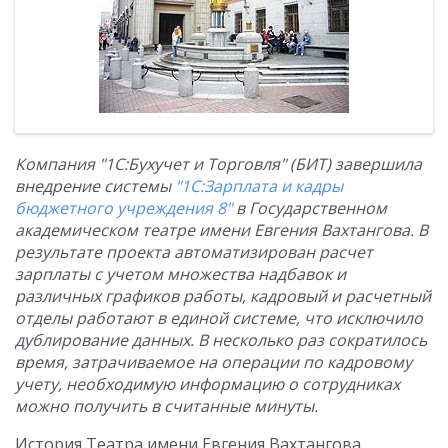
Компания "1С:Бухучет и Торговля" (БИТ) завершила
внедрение системы
"1С:Зарплата и кадры
бюджетного учреждения 8"
в Государственном
академическом театре имени Евгения Вахтангова. В
результате проекта автоматизирован расчет
зарплаты с учетом множества надбавок и
различных графиков работы, кадровый и расчетный
отделы работают в единой системе, что исключило
дублирование данных. В несколько раз сократилось
время, затрачиваемое на операции по кадровому
учету, необходимую информацию о сотрудниках
можно получить в считанные минуты.
История Театра имени Евгения Вахтангова