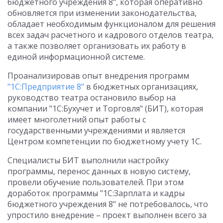
бюджетного учреждения 8", которая оперативно
обновляется при изменении законодательства,
обладает необходимым функционалом для решения
всех задач расчетного и кадрового отделов театра,
а также позволяет организовать их работу в
единой информационной системе.
Проанализировав опыт внедрения программ
"1С:Предприятие 8"
в бюджетных организациях,
руководство театра остановило выбор на
компании "1С:Бухучет и Торговля" (БИТ), которая
имеет многолетний опыт работы с
государственными учреждениями и является
Центром компетенции по бюджетному учету 1С.
Специалисты БИТ выполнили настройку
программы, перенос данных в новую систему,
провели обучение пользователей. При этом
доработок программы "1С:Зарплата и кадры
бюджетного учреждения 8" не потребовалось, что
упростило внедрение – проект выполнен всего за