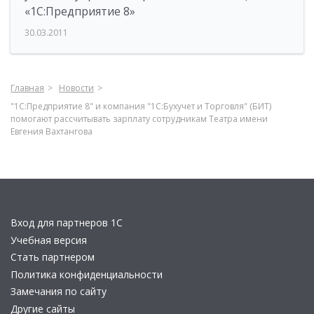
«1С:Предприятие 8»
30.03.2011
Главная
Новости
"1С:Предприятие 8" и компания "1С:Бухучет и Торговля" (БИТ)
помогают рассчитывать зарплату сотрудникам Театра имени
Евгения Вахтангова
Вход для партнеров 1С
Учебная версия
Стать партнером
Политика конфиденциальности
Замечания по сайту
Другие сайты