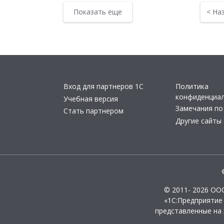
Показать еще
<
На
Вход для партнеров 1С
Политика
конфиденциа
Учебная версия
Замечания по
Стать партнером
Другие сайты
© 2011- 2026 ОО
«1С:Предприятие
представленные на 