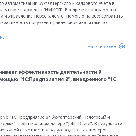
о автоматизации бухгалтерского и кадрового учета в
титуте менеджмента (ИМИСП). Внедрение программных
ата и Управление Персоналом 8" помогло на 30% сократить
перативность получения финансовой аналитики по
НДС
Читать далее
ивает эффективность деятельности 9
мощью "1С:Предприятия 8", внедренного "1С-
рме "1С:Предприятие 8" бухгалтерский, налоговый и
оджи" – официальном дилере "John Deere". В результате
есячной отчетности для руководства, акционеров,