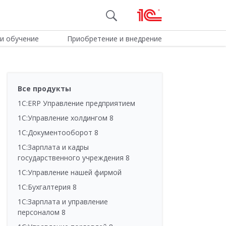
и обучение
Приобретение и внедрение
Все продукты
1С:ERP Управление предприятием
1С:Управление холдингом 8
1С:Документооборот 8
1С:Зарплата и кадры
государственного учреждения 8
1С:Управление нашей фирмой
1С:Бухгалтерия 8
1С:Зарплата и управление
персоналом 8