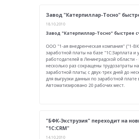
Завод "Катерпиллар-Тосно" быстре
18.10.2010
Завод "Катерпиллар-Тосно" быстрее с
ООО "1-ая внедренческая компания" ("1-В
заработной платы на базе "1С:Зарплата и 
работодателей в Ленинградской области - 
несколько раз сокращены трудозатраты на
заработной платы; с двух-трех дней до н
для выгрузки данных по заработной плате 
Автоматизировано 20 рабочих мест.
"БФК-Экструзия" переходит на но
"1С:CRM"
14.10.2010