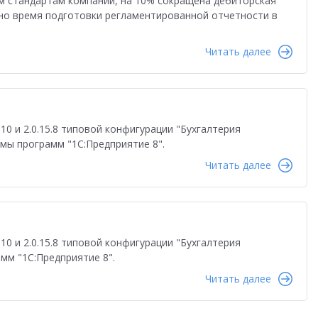
м стандартам компании, на 10% сокращена дебиторская
но время подготовки регламентированной отчетности в
Читать далее
0 и 2.0.15.8 типовой конфигурации "Бухгалтерия
емы программ "1С:Предприятие 8".
Читать далее
0 и 2.0.15.8 типовой конфигурации "Бухгалтерия
амм "1С:Предприятие 8".
Читать далее