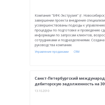
Компания "БФК-Экструзия" (г. Новосибирс
завершении проекта внедрения специализ
усовершенствованы подходы к управлению
процедуры по подготовке и проведению сд
информации по запросам клиентов, возро
сотрудниками и подразделениями. Создана
руководства компании.
Управление продажами
CRM
Санкт-Петербургский международ
дебиторскую задолженность на 30
13.10.2010