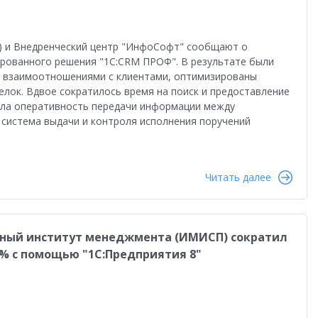
к) и Внедренческий центр "ИнфоСофт" сообщают о
ированного решения "1С:CRM ПРОФ". В результате были
 взаимоотношениями с клиентами, оптимизированы
елок. Вдвое сократилось время на поиск и предоставление
сла оперативность передачи информации между
 система выдачи и контроля исполнения поручений
Читать далее
ный институт менеджмента (ИМИСП) сократил
% с помощью "1С:Предприятия 8"