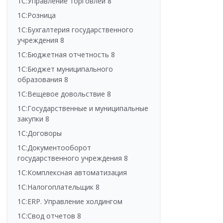
1С:Управление торговлей 8
1С:Розница
1С:Бухгалтерия государственного
учреждения 8
1С:Бюджетная отчетность 8
1С:Бюджет муниципального
образования 8
1С:Вещевое довольствие 8
1С:Государственные и муниципальные
закупки 8
1С:Договоры
1С:Документооборот
государственного учреждения 8
1С:Комплексная автоматизация
1С:Налогоплательщик 8
1С:ERP. Управление холдингом
1С:Свод отчетов 8