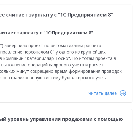
е считает зарплату с "1С:Предприятием 8"
читает зарплату с "1С:Предприятием 8"
К") завершила проект по автоматизации расчета
управление персоналом 8" у одного из крупнейших
в компании "Катерпиллар-Тосно". По итогам проекта в
 выполнение операций кадрового учета и расчет
ескольких минут сокращено время формирования проводок
в централизованную систему бухгалтерского учета.
Читать далее
вый уровень управления продажами с помощью