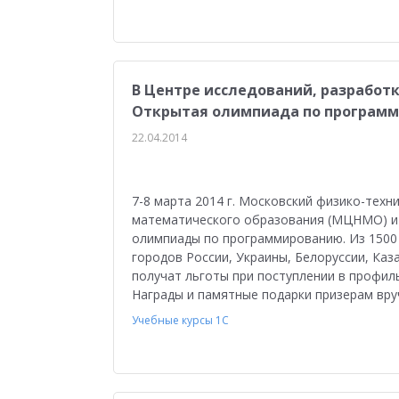
В Центре исследований, разработк
Открытая олимпиада по програм
22.04.2014
7-8 марта 2014 г. Московский физико-тех
математического образования (МЦНМО) и 
олимпиады по программированию. Из 1500 
городов России, Украины, Белоруссии, Каз
получат льготы при поступлении в профил
Награды и памятные подарки призерам вр
Учебные курсы 1С