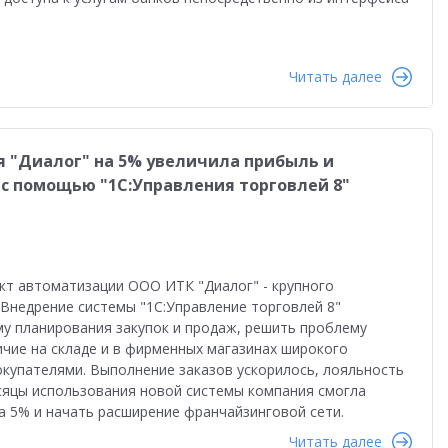
Читать далее
 "Диалог" на 5% увеличила прибыль и
с помощью "1С:Управления торговлей 8"
кт автоматизации ООО ИТК "Диалог" - крупного
Внедрение системы "1С:Управление торговлей 8"
у планирования закупок и продаж, решить проблему
чие на складе и в фирменных магазинах широкого
купателями. Выполнение заказов ускорилось, лояльность
сяцы использования новой системы компания смогла
 5% и начать расширение франчайзинговой сети.
Читать далее