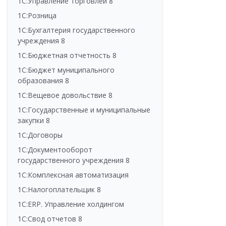
1С:Управление торговлей 8
1С:Розница
1С:Бухгалтерия государственного
учреждения 8
1С:Бюджетная отчетность 8
1С:Бюджет муниципального
образования 8
1С:Вещевое довольствие 8
1С:Государственные и муниципальные
закупки 8
1С:Договоры
1С:Документооборот
государственного учреждения 8
1С:Комплексная автоматизация
1С:Налогоплательщик 8
1С:ERP. Управление холдингом
1С:Свод отчетов 8