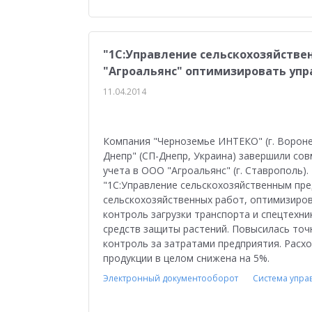
"1С:Управление сельскохозяйств
"Агроальянс" оптимизировать упр
11.04.2014
Компания "Черноземье ИНТЕКО" (г. Вороне
Днепр" (СП-Днепр, Украина) завершили со
учета в ООО "Агроальянс" (г. Ставрополь)
"1С:Управление сельскохозяйственным пре
сельскохозяйственных работ, оптимизиров
контроль загрузки транспорта и спецтехни
средств защиты растений. Повысилась точ
контроль за затратами предприятия. Расх
продукции в целом снижена на 5%.
Электронный документооборот
Система упра