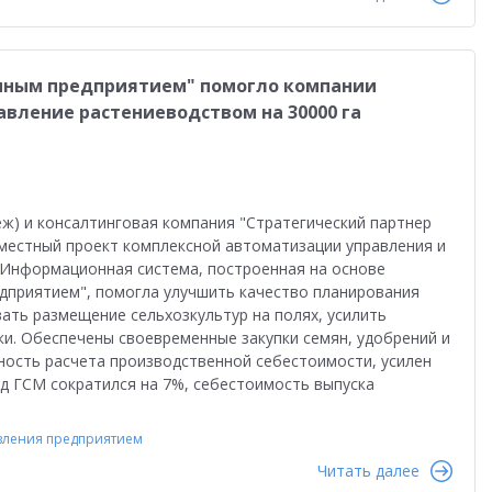
енным предприятием" помогло компании
авление растениеводством на 30000 га
ж) и консалтинговая компания "Стратегический партнер
вместный проект комплексной автоматизации управления и
. Информационная система, построенная на основе
дприятием", помогла улучшить качество планирования
ать размещение сельхозкультур на полях, усилить
ки. Обеспечены своевременные закупки семян, удобрений и
ность расчета производственной себестоимости, усилен
од ГСМ сократился на 7%, себестоимость выпуска
вления предприятием
Читать далее