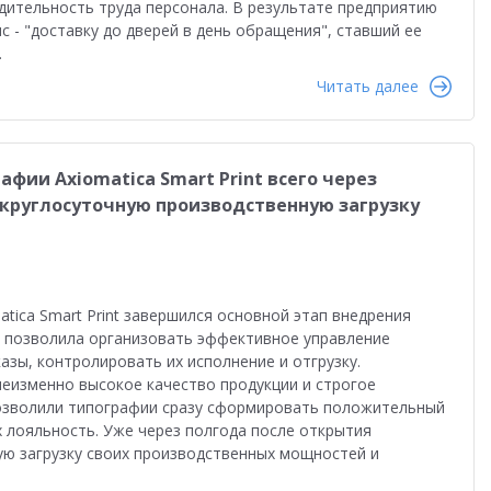
одительность труда персонала. В результате предприятию
 - "доставку до дверей в день обращения", ставший ее
.
Читать далее
фии Axiomatica Smart Print всего через
 круглосуточную производственную загрузку
ica Smart Print завершился основной этап внедрения
а позволила организовать эффективное управление
зы, контролировать их исполнение и отгрузку.
еизменно высокое качество продукции и строгое
озволили типографии сразу сформировать положительный
х лояльность. Уже через полгода после открытия
ую загрузку своих производственных мощностей и