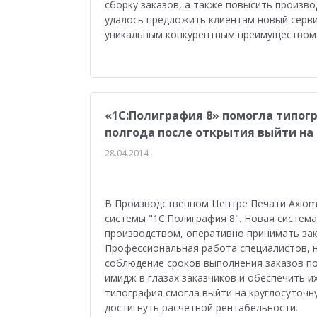
сборку заказов, а также повысить произв
удалось предложить клиентам новый сервис
уникальным конкурентным преимуществом
«1С:Полиграфия 8» помогла типогра
полгода после открытия выйти на
28.04.2014
В Производственном Центре Печати Axiomat
системы "1С:Полиграфия 8". Новая систем
производством, оперативно принимать зака
Профессиональная работа специалистов, н
соблюдение сроков выполнения заказов п
имидж в глазах заказчиков и обеспечить и
типография смогла выйти на круглосуточн
достигнуть расчетной рентабельности.