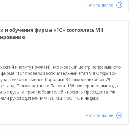
Читать далее
и и обучения фирмы «1С» состоялась VIII
мированию
нический институт (МФТИ), Московский центр непрерывного
фирма "1С" провели заключительный этап VIII Открытой
участников в финале боролись 345 школьников из 79
ахстана, Таджикистана и Латвии. 136 призеров олимпиады
ьные вузы, а трое победителей - премию Президента РФ.
учали руководители МФТИ, МЦНМО, 1С и Яндекс.
Читать далее