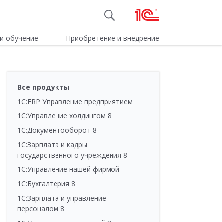
и обучение
Приобретение и внедрение
Все продукты
1С:ERP Управление предприятием
1С:Управление холдингом 8
1С:Документооборот 8
1С:Зарплата и кадры
государственного учреждения 8
1С:Управление нашей фирмой
1С:Бухгалтерия 8
1С:Зарплата и управление
персоналом 8