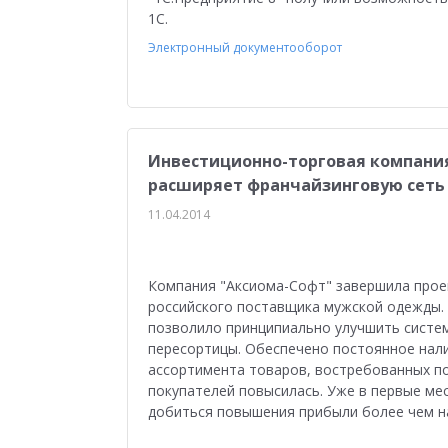
1С.
Электронный документооборот
Инвестиционно-торговая компания
расширяет франчайзинговую сеть 
11.04.2014
Компания "Аксиома-Софт" завершила прое
российского поставщика мужской одежды. 
позволило принципиально улучшить систем
пересортицы. Обеспечено постоянное нали
ассортимента товаров, востребованных по
покупателей повысилась. Уже в первые ме
добиться повышения прибыли более чем на