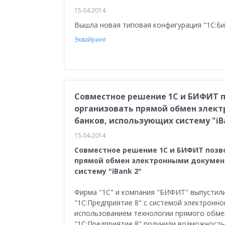
15.04.2014
Вышла новая типовая конфигурация "1С:Б
Эквайринг
Совместное решение 1С и БИФИТ 
организовать прямой обмен элект
банков, использующих систему "iB
15.04.2014
Совместное решение 1С и БИФИТ позв
прямой обмен электронными документ
систему "iBank 2"
Фирма "1С" и компания "БИФИТ" выпустил
"1С:Предприятие 8" с системой электронног
использованием технологии прямого обме
"1С:Предприятие 8" получили возможность