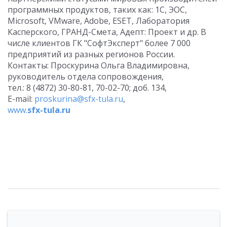
программных продуктов, таких как: 1C, ЭОС,
Microsoft, VMware, Adobe, ESET, Лаборатория
Касперского, ГРАНД-Смета, Адепт: Проект и др. В
числе клиентов ГК "СофтЭксперт" более 7 000
предприятий из разных регионов России.
Контакты: Проскурина Ольга Владимировна,
руководитель отдела сопровождения,
тел.: 8 (4872) 30-80-81, 70-02-70; доб. 134,
E-mail:
proskurina@sfx-tula.ru
,
www.
sfx-
tula.
ru