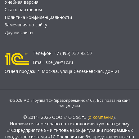
Учебная версия
Стать партнером
Политика конфиденциальности
Замечания по сайту
Другие сайты
Телефон:
+7 (495) 737-92-57
Email:
site_v8@1c.ru
Отдел продаж:
г. Москва
,
улица Селезнёвская, дом 21
© 2026 АО «Группа 1С» (правопреемник «1С»). Все права на сайт
защищены
© 2011- 2026 ООО «1С-Софт» (
о компании
).
Исключительное право на технологическую платформу
«1С:Предприятие 8» и типовые конфигурации программных
продуктов системы «1С:Предприятие 8», представленные на