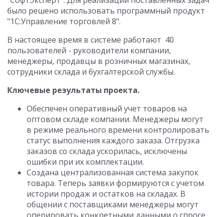
"СофтЭксперт". Для реализации поставленных задач
было решено использовать программный продукт
"1С:Управление торговлей 8".
В настоящее время в системе работают 40
пользователей - руководители компании,
менеджеры, продавцы в розничных магазинах,
сотрудники склада и бухгалтерской службы.
Ключевые результаты проекта.
Обеспечен оперативный учет товаров на
оптовом складе компании. Менеджеры могут
в режиме реального времени контролировать
статус выполнения каждого заказа. Отгрузка
заказов со склада ускорилась, исключены
ошибки при их комплектации.
Создана централизованная система закупок
товара. Теперь заявки формируются с учетом
истории продаж и остатков на складах. В
общении с поставщиками менеджеры могут
оперировать конкретными данными о спросе