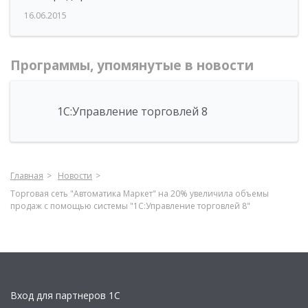
16.06.2015
Программы, упомянутые в новости
1С:Управление торговлей 8
Главная
Новости
Торговая сеть "Автоматика Маркет" на 20% увеличила объемы
продаж с помощью системы "1С:Управление торговлей 8"
Вход для партнеров 1С