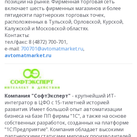
позиции на рынке. Фирменная торговая сеть
включает шесть фирменных магазинов и более
пятидесяти партнерских торговых точек,
расположенных в Тульской, Орловской, Курской,
Калужской и Московской областях.
Контакты:
тел./факс: 8 (4872) 700-701,
e-mail:
700701@avtomatmarket.ru
,
avtomatmarket.ru
Компания "СофтЭксперт"
- крупнейший ИТ-
интегратор в ЦФО с 15-тилетней историей
развития. Имеет большой опыт автоматизации
бизнеса на базе ПП фирмы "1С", а также на основе
собственных разработок, созданных на платформе
"1С:Предприятие". Компания обладает высокими
партнерскими статусами мировых производителей