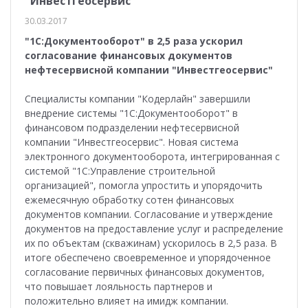
"Инвестгеосервис"
30.03.2017
"1С:Документооборот" в 2,5 раза ускорил
согласование финансовых документов
нефтесервисной компании "Инвестгеосервис"
Специалисты компании "Кодерлайн" завершили
внедрение системы "1С:Документооборот" в
финансовом подразделении нефтесервисной
компании "Инвестгеосервис". Новая система
электронного документооборота, интегрированная с
системой "1С:Управление строительной
организацией", помогла упростить и упорядочить
ежемесячную обработку сотен финансовых
документов компании. Согласование и утверждение
документов на предоставление услуг и распределение
их по объектам (скважинам) ускорилось в 2,5 раза. В
итоге обеспечено своевременное и упорядоченное
согласование первичных финансовых документов,
что повышает лояльность партнеров и
положительно влияет на имидж компании.