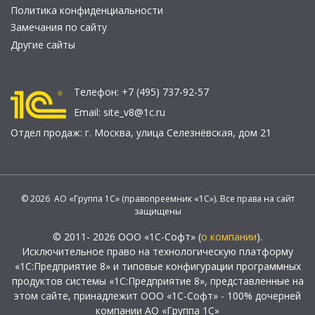
Политика конфиденциальности
Замечания по сайту
Другие сайты
Телефон:
+7 (495) 737-92-57
Email:
site_v8@1c.ru
Отдел продаж:
г. Москва
,
улица Селезнёвская, дом 21
© 2026 АО «Группа 1С» (правопреемник «1С»). Все права на сайт
защищены
© 2011- 2026 ООО «1С-Софт» (
о компании
).
Исключительное право на технологическую платформу
«1С:Предприятие 8» и типовые конфигурации программных
продуктов системы «1С:Предприятие 8», представленные на
этом сайте, принадлежит ООО «1С-Софт» - 100% дочерней
компании АО «Группа 1С»