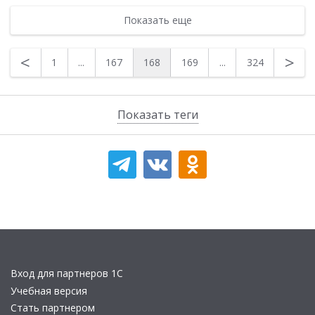
Показать еще
<
>
1
...
167
168
169
...
324
Показать теги
Вход для партнеров 1С
Учебная версия
Стать партнером