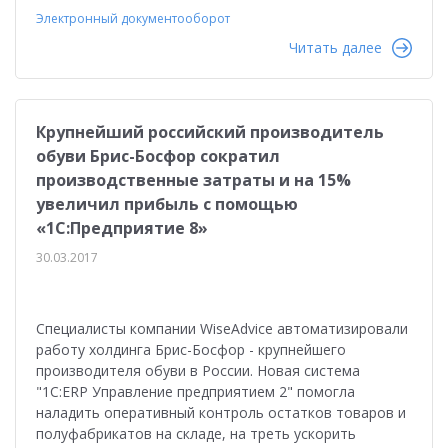
Электронный документооборот
Читать далее
Крупнейший российский производитель
обуви Брис-Босфор сократил
производственные затраты и на 15%
увеличил прибыль с помощью
«1С:Предприятие 8»
30.03.2017
Специалисты компании WiseAdvice автоматизировали
работу холдинга Брис-Босфор - крупнейшего
производителя обуви в России. Новая система
"1С:ERP Управление предприятием 2" помогла
наладить оперативный контроль остатков товаров и
полуфабрикатов на складе, на треть ускорить