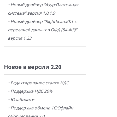
• Новый драйвер "Азур:Платежная
система" версия 1.0.1.9
• Новый драйвер "RightScan:ККТ с
передачей данных в ОФД (54-ФЗ)"
версия 1.23
Новое в версии 2.20
• Редактирование ставки НДС
• Поддержка НДС 20%
• Юзабилити
• Поддержка обмена 1С:Офлайн
оборудование 3.0