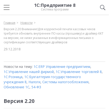
1С:Предприятие 8
Система программ
Главная
Новости
Версия 2.20 Внимание!Для корректной печати кассовых чеков
требуется обновить внутреннее ПО кассы (прошивку) и драйвер ККТ
на версии, не ниже указанных в информационных письмах о
сертификации соответствующих драйверов
29.12.2018
Новости на тему:
1С:ERP Управление предприятием
,
1С:Управление нашей фирмой
,
1С:Управление торговлей 8
,
1С:Розница
,
1С:Бухгалтерия государственного
учреждения 8
,
Налоги
,
Системы налогообложения
,
Обновление 1С
,
54-ФЗ
Версия 2.20