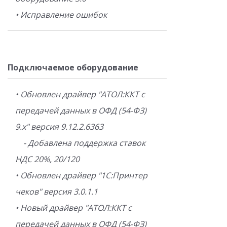
• Исправление ошибок
Подключаемое оборудование
• Обновлен драйвер "АТОЛ:ККТ с
передачей данных в ОФД (54-ФЗ)
9.x" версия 9.12.2.6363
- Добавлена поддержка ставок
НДС 20%, 20/120
• Обновлен драйвер "1С:Принтер
чеков" версия 3.0.1.1
• Новый драйвер "АТОЛ:ККТ с
передачей данных в ОФД (54-ФЗ)