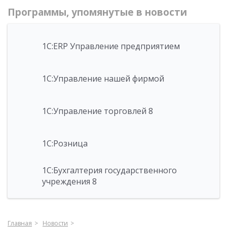
Программы, упомянутые в новости
1С:ERP Управление предприятием
1С:Управление нашей фирмой
1С:Управление торговлей 8
1С:Розница
1С:Бухгалтерия государственного
учреждения 8
Главная
Новости