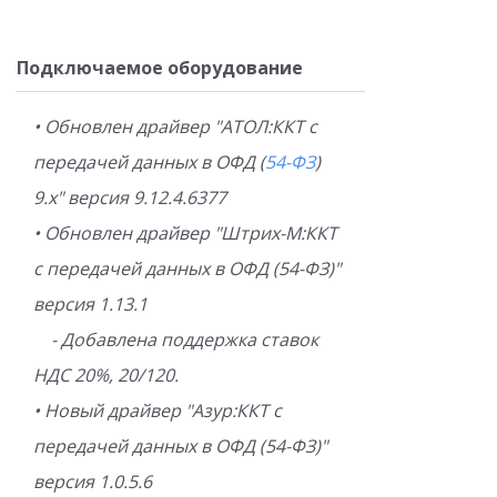
Подключаемое оборудование
• Обновлен драйвер "АТОЛ:ККТ с
передачей данных в ОФД (
54-ФЗ
)
9.х" версия 9.12.4.6377
• Обновлен драйвер "Штрих-М:ККТ
с передачей данных в ОФД (54-ФЗ)"
версия 1.13.1
- Добавлена поддержка ставок
НДС 20%, 20/120.
• Новый драйвер "Азур:ККТ с
передачей данных в ОФД (54-ФЗ)"
версия 1.0.5.6