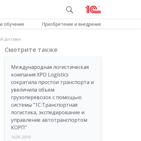
и обучение
Приобретение и внедрение
ой доставки
Смотрите также
Международная логистическая
компания XPO Logistics
сократила простои транспорта и
увеличила объем
грузоперевозок с помощью
системы "1С:Транспортная
логистика, экспедирование и
управление автотранспортом
КОРП"
16.01.2019