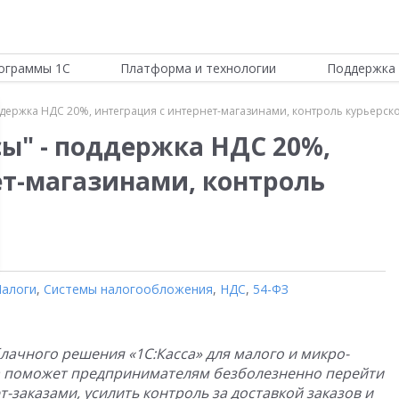
ограммы 1С
Платформа и технологии
Поддержка 
оддержка НДС 20%, интеграция с интернет-магазинами, контроль курьерск
сы" - поддержка НДС 20%,
ет-магазинами, контроль
Налоги
,
Системы налогообложения
,
НДС
,
54-ФЗ
лачного решения «1С:Касса» для малого и микро-
Она поможет предпринимателям безболезненно перейти
т-заказами, усилить контроль за доставкой заказов и