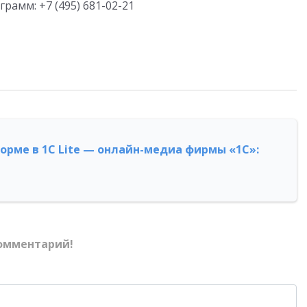
амм: +7 (495) 681-02-21
форме в 1С Lite — онлайн-медиа фирмы «1С»:
омментарий!