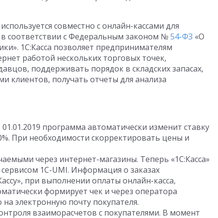
 используется совместно с онлайн-кассами для
х в соответствии с Федеральным законом №
54-ФЗ
«О
ки». 1С:Касса позволяет предпринимателям
рнет работой нескольких торговых точек,
авцов, поддерживать порядок в складских запасах,
ами клиентов, получать отчеты для анализа
 01.01.2019 программа автоматически изменит ставку
 20%. При необходимости скорректировать цены и
чаемыми через интернет-магазины. Теперь «1С:Касса»
 сервисом 1С-UMI. Информация о заказах
Кассу», при выполнении оплаты онлайн-касса,
матически формирует чек и через оператора
 на электронную почту покупателя.
онтроля взаиморасчетов с покупателями. В момент