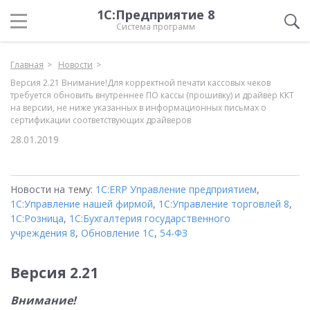
1С:Предприятие 8
Система программ
Главная
Новости
Версия 2.21 Внимание!Для корректной печати кассовых чеков
требуется обновить внутреннее ПО кассы (прошивку) и драйвер ККТ
на версии, не ниже указанных в информационных письмах о
сертификации соответствующих драйверов
28.01.2019
Новости на тему:
1С:ERP Управление предприятием
,
1С:Управление нашей фирмой
,
1С:Управление торговлей 8
,
1С:Розница
,
1С:Бухгалтерия государственного
учреждения 8
,
Обновление 1С
,
54-ФЗ
Версия 2.21
Внимание!