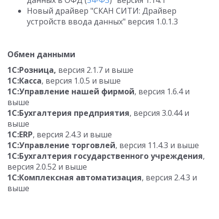
данных в ОФД (
54-ФЗ
)" версия 1.14.1
Новый драйвер "СКАН СИТИ: Драйвер
устройств ввода данных" версия 1.0.1.3
Обмен данными
1С:Розница,
версия 2.1.7 и выше
1С:Касса
, версия 1.0.5 и выше
1С:Управление нашей фирмой
, версия 1.6.4 и
выше
1С:Бухгалтерия предприятия
, версия 3.0.44 и
выше
1С:ERP
, версия 2.4.3 и выше
1С:Управление торговлей
, версия 11.4.3 и выше
1С:Бухгалтерия государственного учреждения
,
версия 2.0.52 и выше
1С:Комплексная автоматизация
, версия 2.4.3 и
выше