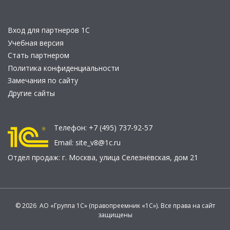
Вход для партнеров 1С
Учебная версия
Стать партнером
Политика конфиденциальности
Замечания по сайту
Другие сайты
Телефон:
+7 (495) 737-92-57
Email:
site_v8@1c.ru
Отдел продаж:
г. Москва
,
улица Селезнёвская, дом 21
© 2026 АО «Группа 1С» (правопреемник «1С»). Все права на сайт
защищены