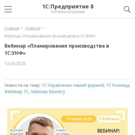
1С:Предприятие 8
Система программ
Главная
Новости
Вебинар «Планирование производства в 1С:УНФ»
Вебинар «Планирование производства в
1С:УНФ»
12.03.2025
Новости на тему:
1С:Управление нашей фирмой
,
1С:Розница
,
Вебинар 1С
,
Малому бизнесу