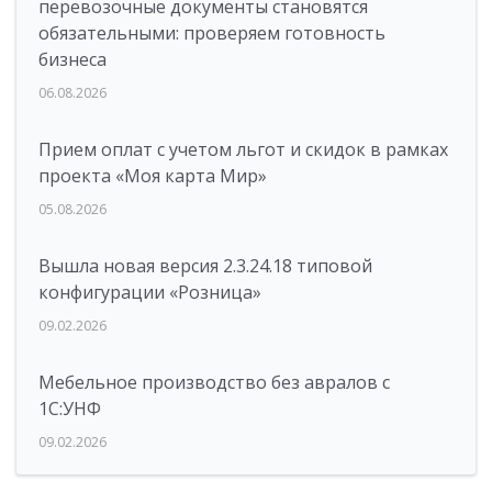
перевозочные документы становятся
обязательными: проверяем готовность
бизнеса
06.08.2026
Прием оплат с учетом льгот и скидок в рамках
проекта «Моя карта Мир»
05.08.2026
Вышла новая версия 2.3.24.18 типовой
конфигурации «Розница»
09.02.2026
Мебельное производство без авралов с
1С:УНФ
09.02.2026