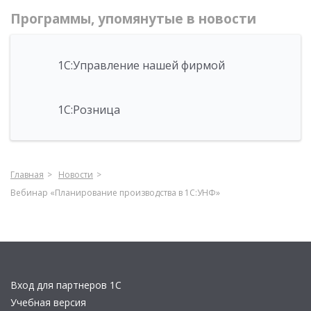
Программы, упомянутые в новости
1С:Управление нашей фирмой
1С:Розница
Главная
Новости
Вебинар «Планирование производства в 1С:УНФ»
Вход для партнеров 1С
Учебная версия