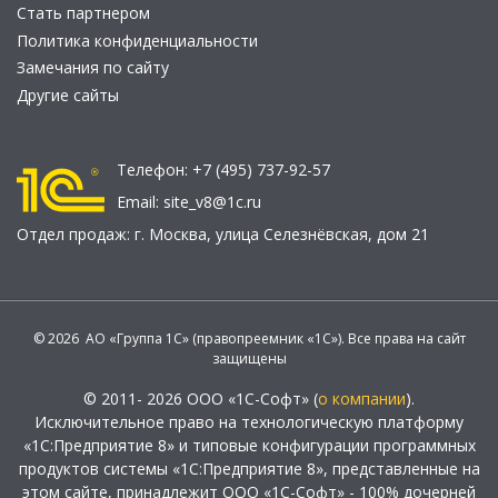
Стать партнером
Политика конфиденциальности
Замечания по сайту
Другие сайты
Телефон:
+7 (495) 737-92-57
Email:
site_v8@1c.ru
Отдел продаж:
г. Москва
,
улица Селезнёвская, дом 21
© 2026 АО «Группа 1С» (правопреемник «1С»). Все права на сайт
защищены
© 2011- 2026 ООО «1С-Софт» (
о компании
).
Исключительное право на технологическую платформу
«1С:Предприятие 8» и типовые конфигурации программных
продуктов системы «1С:Предприятие 8», представленные на
этом сайте, принадлежит ООО «1С-Софт» - 100% дочерней