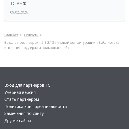
1С:УНФ
09.02.2026
Главная
Новости
Вышла новая версия 2.8.2.13 типовой конфигурации «Библиотека
интернет-поддержки пользователей»
Вход для партнеров 1С
Учебная версия
Стать партнером
Политика конфиденциальности
Замечания по сайту
Другие сайты