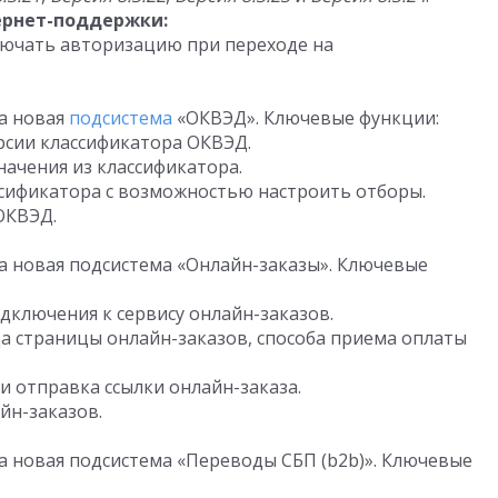
ернет-поддержки:
ючать авторизацию при переходе на
а новая
подсистема
«ОКВЭД». Ключевые функции:
рсии классификатора ОКВЭД.
ачения из классификатора.
ссификатора с возможностью настроить отборы.
ОКВЭД.
а новая подсистема «Онлайн-заказы». Ключевые
дключения к сервису онлайн-заказов.
а страницы онлайн-заказов, способа приема оплаты
и отправка ссылки онлайн-заказа.
йн-заказов.
а новая подсистема «Переводы СБП (b2b)». Ключевые