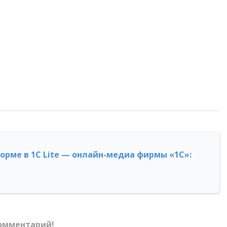
форме в 1С Lite — онлайн-медиа фирмы «1С»:
омментарий!