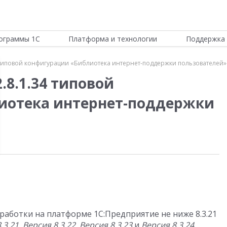
ограммы 1С
Платформа и технологии
Поддержка 
 типовой конфигурации «Библиотека интернет-поддержки пользователей»
.8.1.34 типовой
иотека интернет-поддержки
зработки на платформе 1С:Предприятие не ниже 8.3.21
.3.21
,
Версия 8.3.22
,
Версия 8.3.23
и
Версия 8.3.24
.