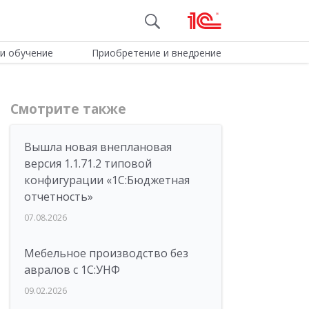
и обучение
Приобретение и внедрение
Смотрите также
Вышла новая внеплановая
версия 1.1.71.2 типовой
конфигурации «1C:Бюджетная
отчетность»
07.08.2026
Мебельное производство без
авралов с 1С:УНФ
09.02.2026