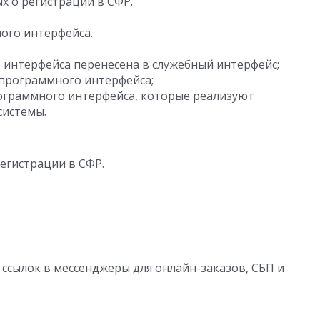
 о регистрации в СФР.
ого интерфейса.
интерфейса перенесена в служебный интерфейс;
программного интерфейса;
граммного интерфейса, которые реализуют
системы.
егистрации в СФР.
ссылок в мессенджеры для онлайн-заказов, СБП и