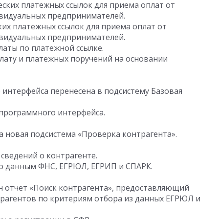
ких платежных ссылок для приема оплат от
ивидуальных предпринимателей.
их платежных ссылок для приема оплат от
ивидуальных предпринимателей.
латы по платежной ссылке.
плату и платежных поручений на основании
интерфейса перенесена в подсистему Базовая
программного интерфейса.
а новая подсистема «Проверка контрагента».
сведений о контрагенте.
о данным ФНС, ЕГРЮЛ, ЕГРИП и СПАРК.
 отчет «Поиск контрагента», предоставляющий
рагентов по критериям отбора из данных ЕГРЮЛ и