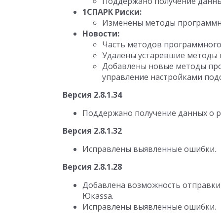
Поддержано получение данных
1СПАРК Риски:
Изменены методы программн
Новости:
Часть методов программного 
Удалены устаревшие методы 
Добавлены новые методы про
управление настройками под
Версия 2.8.1.34
Поддержано получение данных о р
Версия 2.8.1.32
Исправлены выявленные ошибки.
Версия 2.8.1.28
Добавлена возможность отправки 
Юкаssa.
Исправлены выявленные ошибки.