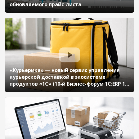
обновляемого прайс-листа
«Курьерика» — новый сервис управления
курьерской доставкой в экосистеме
продуктов «1С» (10-й Бизнес-форум 1С:ERP 13
октября 2023 г., Молоканова Валерия, «1С»)