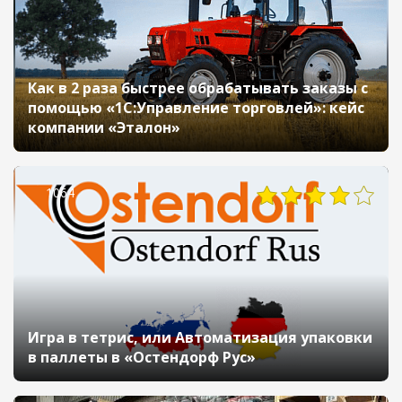
Как в 2 раза быстрее обрабатывать заказы с
помощью «1С:Управление торговлей»: кейс
компании «Эталон»
1064
Игра в тетрис, или Автоматизация упаковки
в паллеты в «Остендорф Рус»