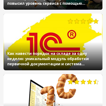
повысил уровень сервиса с помощью
«1С:Управление торговлей»
679
Как навести порядок на складе за одну
неделю: уникальный модуль обработки
первичной документации и система
отчетов
2428