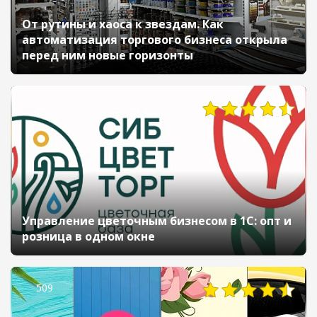
От рутины и хаоса к звездам. Как
автоматизация торгового бизнеса открыла
перед ним новые горизонты
2883
Управление цветочным бизнесом в 1С: опт и
розница в одном окне
509