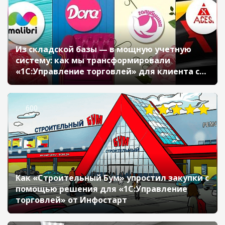
Из складской базы — в мощную учетную
систему: как мы трансформировали
«1С:Управление торговлей» для клиента с
международной логистикой
600
Как «Строительный Бум» упростил закупки с
помощью решения для «1С:Управление
торговлей» от Инфостарт