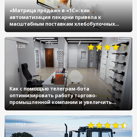
«Матрица продаж» в «1С»: как
автоматизация пекарни привела к
масштабным поставкам хлебобулочных
изделий по всей России и СНГ
1226
Как с помощью телеграм-бота
оптимизировать работу торгово-
промышленной компании и увеличить
прибыль
1727