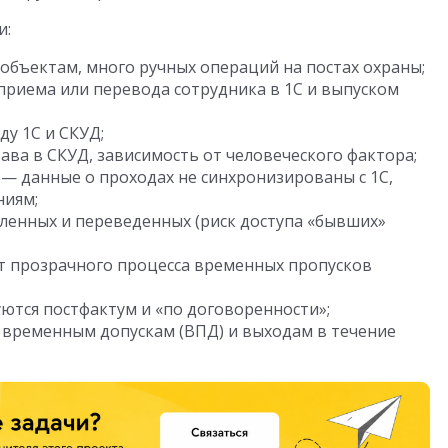
и:
объектам, много ручных операций на постах охраны;
приема или перевода сотрудника в 1С и выпуском
ду 1С и СКУД;
ва в СКУД, зависимость от человеческого фактора;
— данные о проходах не синхронизированы с 1С,
ниям;
оленных и переведенных (риск доступа «бывших»
ет прозрачного процесса временных пропусков
ются постфактум и «по договоренности»;
о временным допускам (ВПД) и выходам в течение