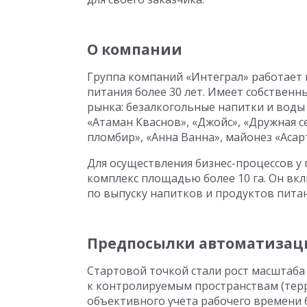
О компании
Группа компаний «Интеграл» работает 
питания более 30 лет. Имеет собстве
рынка: безалкогольные напитки и воды 
«Атаман Кваснов», «Джойс», «Дружная с
пломбир», «Анна Ванна», майонез «Асар
Для осуществления бизнес-процессов у
комплекс площадью более 10 га. Он вк
по выпуску напитков и продуктов питан
Предпосылки автоматизац
Стартовой точкой стали рост масштаба
к контролируемым пространствам (терр
объективного учета рабочего времени 