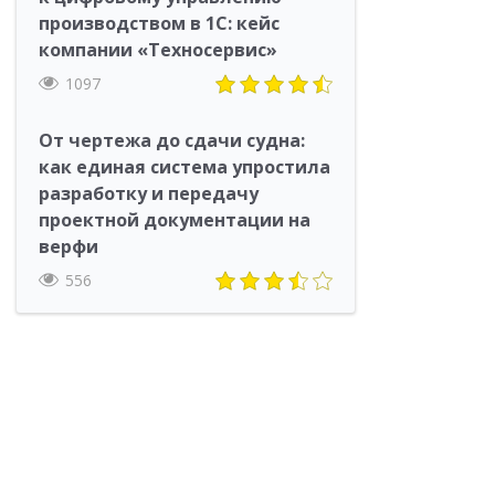
производством в 1С: кейс
компании «Техносервис»
1097
От чертежа до сдачи судна:
как единая система упростила
разработку и передачу
проектной документации на
верфи
556