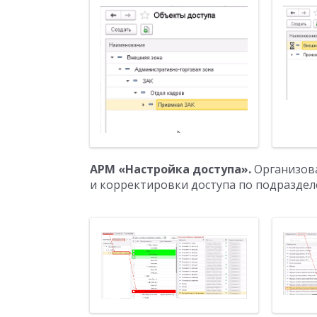
АРМ «Настройка доступа».
Организова
и корректировки доступа по подраздел