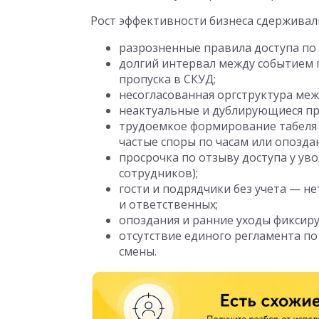
Рост эффективности бизнеса сдерживал
разрозненные правила доступа по 
долгий интервал между событием 
пропуска в СКУД;
несогласованная оргструктура меж
неактуальные и дублирующиеся пра
трудоемкое формирование табеля 
частые споры по часам или опозда
просрочка по отзыву доступа у ув
сотрудников);
гости и подрядчики без учета — н
и ответственных;
опоздания и ранние уходы фиксиру
отсутствие единого регламента п
смены.