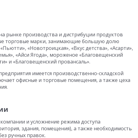
на рынке производства и дистрибуции продуктов
нные торговые марки, занимающие большую долю
«Пьютти», «Новотроицкая», «Вкус детства», «Асарти»,
емья», «Айси Ягода», мороженое «Благовещенский
ти» и «Благовещенский провансаль».
 предприятия имеется производственно-складской
лючает офисные и торговые помещения, а также цеха
ия.
ии
 компании и усложнение режима доступа
итория, здания, помещения), а также необходимость
без ручных правок.