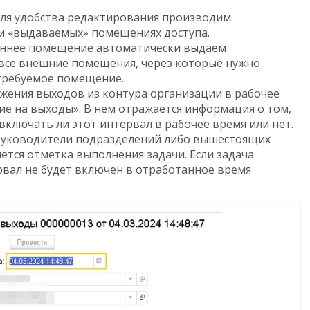
ля удобства редактирования производим
и «выдаваемых» помещениях доступа.
реннее помещение автоматически выдаем
а все внешние помещения, через которые нужно
 требуемое помещение.
жения выходов из контура организации в рабочее
е на выходы». В нем отражается информация о том,
включать ли этот интервал в рабочее время или нет.
 руководители подразделений либо вышестоящих
ется отметка выполнения задачи. Если задача
рвал не будет включен в отработанное время