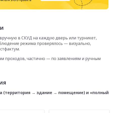
ии
 вручную в СКУД на каждую дверь или турникет,
облюдение режима проверялось — визуально,
стфактум.
ам проходов, частично — по заявлениям и ручным
ия
а
(территория → здание → помещение) и «полный