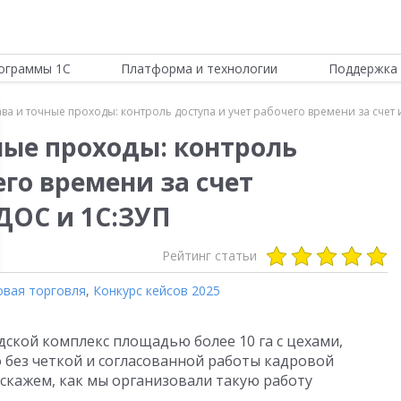
ограммы 1С
Платформа и технологии
Поддержка 
ва и точные проходы: контроль доступа и учет рабочего времени за сче
ные проходы: контроль
его времени за счет
ДОС и 1С:ЗУП
Рейтинг статьи
вая торговля
,
Конкурс кейсов 2025
дской комплекс площадью более 10 га с цехами,
без четкой и согласованной работы кадровой
сскажем, как мы организовали такую работу