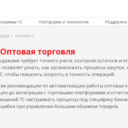
ограммы 1С
Платформа и технологии
Поддержка 
говля
страница 3
Оптовая торговля
дажами требует точного учета, контроля остатков и 
 позволят узнать, как организовать процессы закупок,
С, чтобы повысить скорость и точность операций.
ские рекомендации по автоматизации работы оптовых к
цен до интеграции с торговыми платформами и отчетн
решений 1С настраивать процессы под специфику бизнес
ошибки при управлении большим объемом товаров.