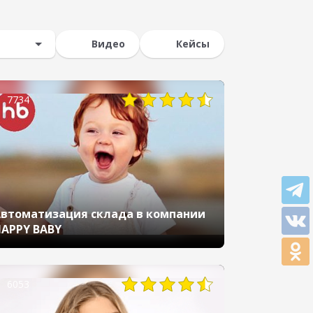
Видео
Кейсы
7734
втоматизация склада в компании
APPY BABY
6053