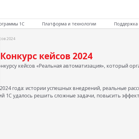
ограммы 1С
Платформа и технологии
Поддержка 
сов 2024
Конкурс кейсов 2024
нкурсу кейсов «Реальная автоматизация», который орг
2024 года: истории успешных внедрений, реальные рас
й 1С удалось решить сложные задачи, повысить эффек