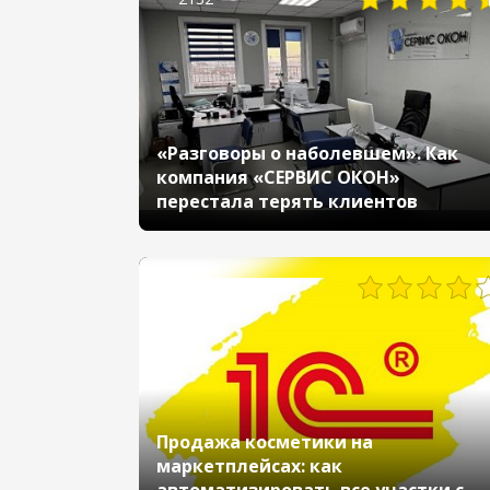
«Разговоры о наболевшем». Как
компания «СЕРВИС ОКОН»
перестала терять клиентов
1303
Продажа косметики на
маркетплейсах: как