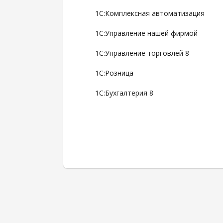
1С:Комплексная автоматизация
1С:Управление нашей фирмой
1С:Управление торговлей 8
1С:Розница
1С:Бухгалтерия 8