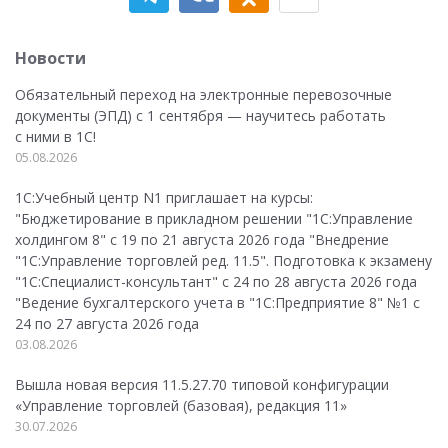
Новости
Обязательный переход на электронные перевозочные
документы (ЭПД) с 1 сентября — научитесь работать
с ними в 1С!
05.08.2026
1С:Учебный центр N1 приглашает на курсы:
"Бюджетирование в прикладном решении "1С:Управление
холдингом 8" с 19 по 21 августа 2026 года "Внедрение
"1С:Управление торговлей ред. 11.5". Подготовка к экзамену
"1С:Специалист-консультант" с 24 по 28 августа 2026 года
"Ведение бухгалтерского учета в "1С:Предприятие 8" №1 с
24 по 27 августа 2026 года
03.08.2026
Вышла новая версия 11.5.27.70 типовой конфигурации
«Управление торговлей (базовая), редакция 11»
30.07.2026