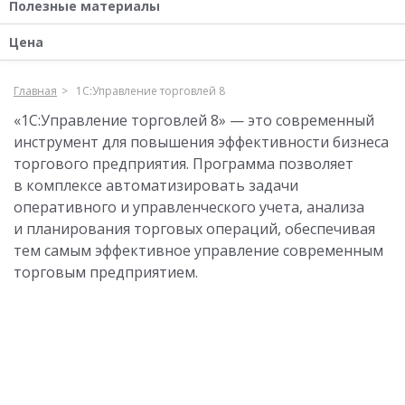
Полезные материалы
Цена
Главная
1С:Управление торговлей 8
«1С:Управление торговлей 8» — это современный
инструмент для повышения эффективности бизнеса
торгового предприятия. Программа позволяет
в комплексе автоматизировать задачи
оперативного и управленческого учета, анализа
и планирования торговых операций, обеспечивая
тем самым эффективное управление современным
торговым предприятием.