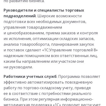
по развитию бизнеса.
Руководители и специалисты торговых
подразделений
. Широкие возможности
подготовки всех необходимых документов,
управления товародвижением
и ценообразованием, приема заказов и контроля
их исполнения, оптимизации складских запасов,
анализа товарооборота, планирования закупок
и поставок сделают «1С:Управление торговлей 8»
надежным помощником всех ответственных лиц,
каким бы направлением или участком они
ни руководили.
Работники учетных служб
. Программа позволяет
эффективно автоматизировать повседневную
работу по торгово-складскому учету, приводя
ее в соответствие с потребностями реального
бизнеса. При этом регулярная информационно-
методическая поддержка «1С» позволит вести учет