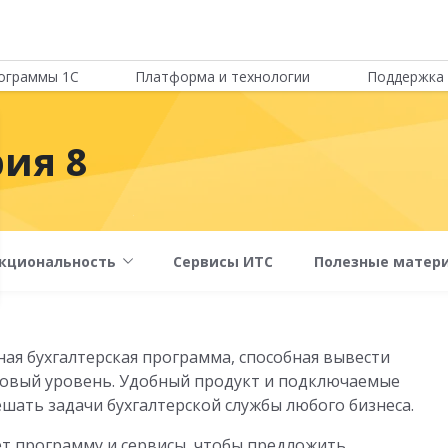
ограммы 1С
Платформа и технологии
Поддержка 
рия 8
кциональность
Сервисы ИТС
Полезные матер
рная бухгалтерская программа, способная вывести
новый уровень. Удобный продукт и подключаемые
шать задачи бухгалтерской службы любого бизнеса.
т программу и сервисы, чтобы предложить