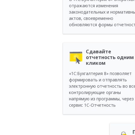
отражаются изменения
законодательных и нормативн
актов, своевременно
обновляются формы отчетнос
Сдавайте
отчетность одним
кликом
«1C:Бухгалтерия 8» позволяет
формировать и отправлять
электронную отчетность во вс
контролирующие органы
напрямую из программы, через
сервис 1С-Отчетность