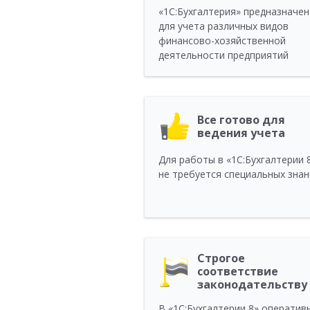
«1C:Бухгалтерия» предназначен
для учета различных видов
финансово-хозяйственной
деятельности предприятий
Все готово для
ведения учета
Для работы в «1C:Бухгалтерии 
не требуется специальных знан
Строгое
соответствие
законодательству
В «1С:Бухгалтерии 8» оператив