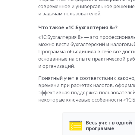
современное и универсальное решение
и задачам пользователей.
Что такое «1C:Бухгалтерия 8»?
«1C:Бухгалтерия 8» — это профессиона
можно вести бухгалтерский и налоговый
Программа объединила в себе все дост
основанные на опыте практической раб
и организаций.
Понятный учет в соответствии с закон
времени при расчетах налогов, оформл
эффективная поддержка пользователей
некоторые ключевые особенности «1C:Б
Весь учет в одной
программе