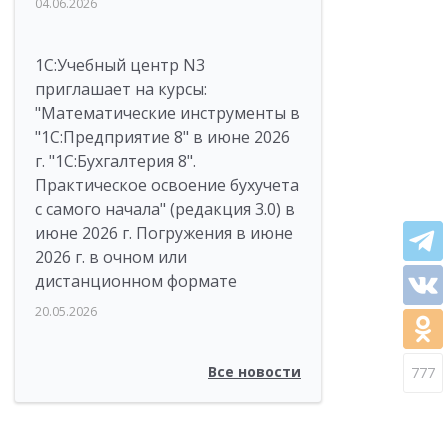
04.06.2026
1С:Учебный центр N3
приглашает на курсы:
"Математические инструменты в
"1С:Предприятие 8" в июне 2026
г. "1С:Бухгалтерия 8".
Практическое освоение бухучета
с самого начала" (редакция 3.0) в
июне 2026 г. Погружения в июне
2026 г. в очном или
дистанционном формате
20.05.2026
Все новости
777