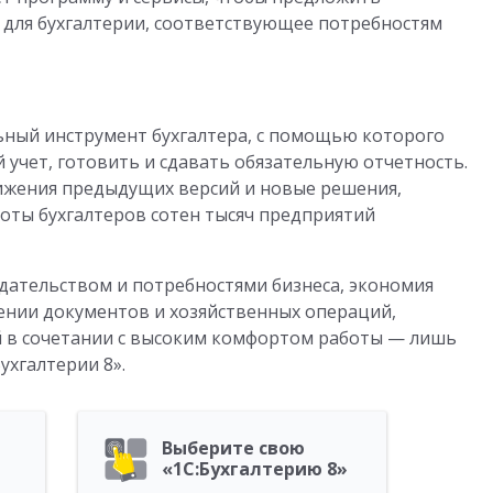
 для бухгалтерии, соответствующее потребностям
льный инструмент бухгалтера, с помощью которого
 учет, готовить и сдавать обязательную отчетность.
ижения предыдущих версий и новые решения,
оты бухгалтеров сотен тысяч предприятий
одательством и потребностями бизнеса, экономия
ении документов и хозяйственных операций,
 в сочетании с высоким комфортом работы — лишь
ухгалтерии 8».
Выберите свою
«1C:Бухгалтерию 8»