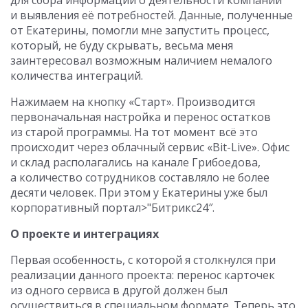
и выявления её потребностей. Данные, полученные
от Екатерины, помогли мне запустить процесс,
который, не буду скрывать, весьма меня
заинтересовал возможным наличием немалого
количества интеграций.
Нажимаем на кнопку «Старт». Производится
первоначальная настройка и перенос остатков
из старой программы. На тот момент всё это
происходит через облачный сервис «Bit-Live». Офис
и склад располагались на канале Грибоедова,
а количество сотрудников составляло не более
десяти человек. При этом у Екатерины уже был
корпоративный портал>"Битрикс24″.
О проекте и интеграциях
Первая особенность, с которой я столкнулся при
реализации данного проекта: перенос карточек
из одного сервиса в другой должен был
осуществиться в специальном формате. Теперь это