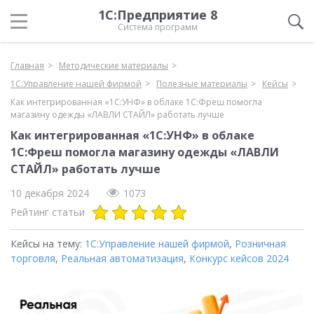
1С:Предприятие 8
Система программ
Главная
Методические материалы
1С:Управление нашей фирмой
Полезные материалы
Кейсы
Как интегрированная «1С:УНФ» в облаке 1С:Фреш помогла
магазину одежды «ЛАВЛИ СТАЙЛ» работать лучше
Как интегрированная «1С:УНФ» в облаке
1С:Фреш помогла магазину одежды «ЛАВЛИ
СТАЙЛ» работать лучше
10 декабря 2024
1073
Рейтинг статьи
Кейсы на тему:
1С:Управление нашей фирмой
,
Розничная
торговля
,
Реальная автоматизация
,
Конкурс кейсов 2024