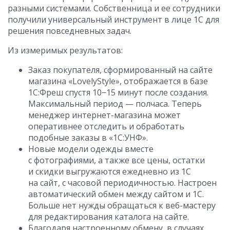
разными системами. Собственница и ее сотрудники
получили универсальный инструмент в лице 1С для
решения повседневных задач.
Из измеримых результатов:
Заказ покупателя, сформированный на сайте
магазина «LovelyStyle», отображается в базе
1С:Фреш спустя 10−15 минут после создания.
Максимальный период — полчаса. Теперь
менеджер интернет-магазина может
оперативнее отследить и обработать
подобные заказы в «1С:УНФ».
Новые модели одежды вместе
с фотографиями, а также все цены, остатки
и скидки выгружаются ежедневно из 1С
на сайт, с часовой периодичностью. Настроен
автоматический обмен между сайтом и 1С.
Больше нет нужды обращаться к веб-мастеру
для редактирования каталога на сайте.
Благодаря настроенному обмену, в случаях,