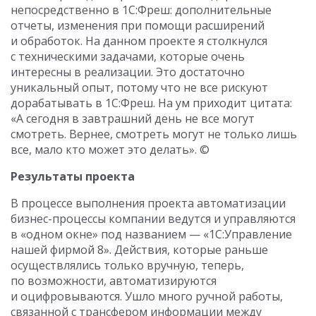
непосредственно в 1С:Фреш: дополнительные
отчеты, изменения при помощи расширений
и обработок. На данном проекте я столкнулся
с техническими задачами, которые очень
интересны в реализации. Это достаточно
уникальный опыт, потому что не все рискуют
дорабатывать в 1С:Фреш. На ум приходит цитата:
«А сегодня в завтрашний день не все могут
смотреть. Вернее, смотреть могут не только лишь
все, мало кто может это делать». ©
Результаты проекта
В процессе выполнения проекта автоматизации
бизнес-процессы компании ведутся и управляются
в «одном окне» под названием — «1С:Управление
нашей фирмой 8». Действия, которые раньше
осуществлялись только вручную, теперь,
по возможности, автоматизируются
и оцифровываются. Ушло много ручной работы,
связанной с трансфером информации между