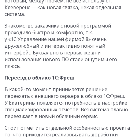
который, между прочем, не все используют.
Клеверенс — как новая связка, некая отдельная
система.
Знакомство заказчика с новой программой
проходило быстро и комфортно, т.к.
у «1С:Управление нашей фирмой 8» очень
дружелюбный и интерактивно понятный
интерфейс. Буквально в первые же дни
использования нового ПО стали ощутимы его
плюсы.
Переезд в облако 1С:Фреш
В какой-то момент принимается решение
переехать с внешнего сервера в облако 1С:Фреш.
У Екатерины появляется потребность в настройке
специализированных отчетов. Вся система плавно
переезжает в новый облачный сервис.
Стоит отметить отдельной особенностью проекта
то, что приходится реализовывать доработки