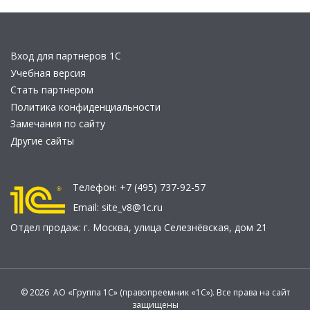
Вход для партнеров 1С
Учебная версия
Стать партнером
Политика конфиденциальности
Замечания по сайту
Другие сайты
Телефон:
+7 (495) 737-92-57
Email:
site_v8@1c.ru
Отдел продаж:
г. Москва
,
улица Селезнёвская, дом 21
© 2026 АО «Группа 1С» (правопреемник «1С»). Все права на сайт
защищены