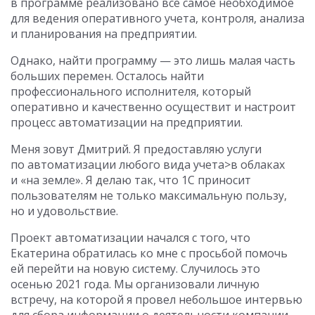
в программе реализовано все самое необходимое
для ведения оперативного учета, контроля, анализа
и планирования на предприятии.
Однако, найти программу — это лишь малая часть
больших перемен. Осталось найти
профессионального исполнителя, который
оперативно и качественно осуществит и настроит
процесс автоматизации на предприятии.
Меня зовут Дмитрий. Я предоставляю услуги
по автоматизации любого вида учета>в облаках
и «на земле». Я делаю так, что 1С приносит
пользователям не только максимальную пользу,
но и удовольствие.
Проект автоматизации начался с того, что
Екатерина обратилась ко мне с просьбой помочь
ей перейти на новую систему. Случилось это
осенью 2021 года. Мы организовали личную
встречу, на которой я провел небольшое интервью
для сбора информации о деятельности компании