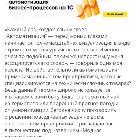
«Каждый раз, когда я слышу слово
„Автоматизация“ — перед моими глазами
начинается полномасштабная визуализация в виде
огромного металлургического завода. Именно
с чем-то подобным, таким же непростым, у меня
ассоциируется это слово», — говорила одна моя
коллега. Но действительно ли автоматизация
применима лишь к тем предприятиям, которые
специализируются на технически сложных товарах?
Ведь данный термин широко используется
и в нашем с вами быту, будь то ароматный чай
из термопота или подробный прогноз погоды
от умной станции. Сегодня я хочу поговорить
о решении повседневных задач не дома,
а на торговом предприятии. Приглашаю вас
в путешествие под названием «Модная