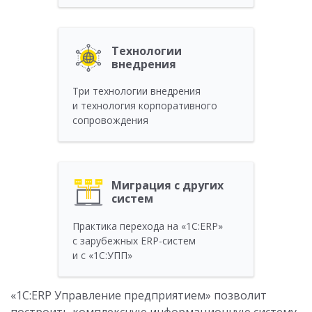
Технологии
внедрения
Три технологии внедрения
и технология корпоративного
сопровождения
Миграция с других
систем
Практика перехода на «1С:ERP»
с зарубежных ERP-систем
и с «1С:УПП»
«1С:ERP Управление предприятием» позволит
построить комплексную информационную систему