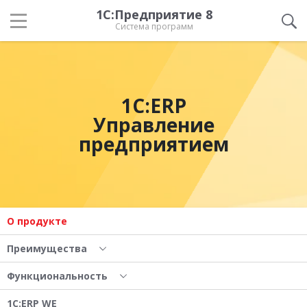
1С:Предприятие 8
Система программ
1С:ERP
Управление
предприятием
О продукте
Преимущества
Функциональность
1С:ERP WE