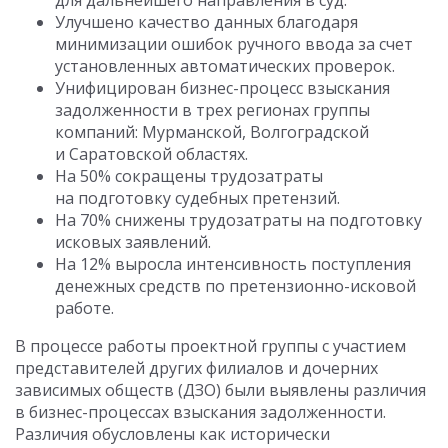
для дальнейшего направления в суд.
Улучшено качество данных благодаря
минимизации ошибок ручного ввода за счет
установленных автоматических проверок.
Унифицирован бизнес-процесс взыскания
задолженности в трех регионах группы
компаний: Мурманской, Волгоградской
и Саратовской областях.
На 50% сокращены трудозатраты
на подготовку судебных претензий.
На 70% снижены трудозатраты на подготовку
исковых заявлений.
На 12% выросла интенсивность поступления
денежных средств по претензионно-исковой
работе.
В процессе работы проектной группы с участием
представителей других филиалов и дочерних
зависимых обществ (ДЗО) были выявлены различия
в бизнес-процессах взыскания задолженности.
Различия обусловлены как исторически