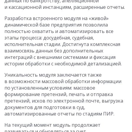
данных по банкротству, апелляционной
и кассационной инстанциям, расширенные отчеты.
Разработка встроенного модуля на «живой»
динамической базе предприятия позволила
полностью охватить и автоматизировать все
этапы процесса: досудебная, судебная,
исполнительная стадии. Достигнута комплексная
взаимосвязь данных без дополнительных
интеграций с внешними системами и фиксация
истории обработки с необходимой детализацией.
Уникальность модуля заключается также
в возможности массовой обработки информации
по установленным условиям: массовое
формирование претензий, печать и отправка
претензий, исков по электронной почте, выгрузка
документов для подготовки в суд,
автоматизированные отчеты по стадиям ПИР.
На текущий момент модуль продолжает
развиваться и обновляться за счет