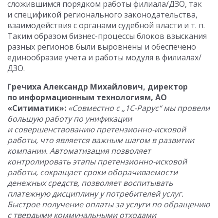
сложившимся порядком работы филиала/ДЗО, так
и спецификой регионального законодательства,
взаимодействия с органами судебной власти и т. п.
Таким образом бизнес-процессы блоков взыскания
разных регионов были выровнены и обеспечено
единообразие учета и работы модуля в филиалах/
ДЗО.
Гречиха Александр Михайлович, директор
по информационным технологиям, АО
«Ситиматик»:
«Совместно с „1С-Рарус“ мы провели
большую работу по унификации
и совершенствованию претензионно-исковой
работы, что является важным шагом в развитии
компании. Автоматизация позволяет
контролировать этапы претензионно-исковой
работы, сокращает сроки оборачиваемости
денежных средств, позволяет воспитывать
платежную дисциплину у потребителей услуг.
Быстрое получение оплаты за услуги по обращению
с твердыми коммунальными отходами