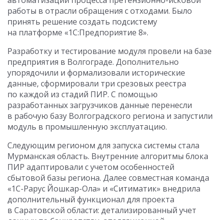
автоматизации процесса претензионно-исковой
работы в отрасли обращения с отходами. Было
принять решение создать подсистему
на платформе «1С:Предпориятие 8».
Разработку и тестирование модуля провели на базе
предприятия в Волгограде. Дополнительно
упорядочили и формализовали исторические
данные, сформировали три срезовых реестра
по каждой из стадий ПИР. С помощью
разработанных загрузчиков данные перенесли
в рабочую базу Волгоградского региона и запустили
модуль в промышленную эксплуатацию.
Следующим регионом для запуска системы стала
Мурманская область. Внутренние алгоритмы блока
ПИР адаптировали с учетом особенностей
сбытовой базы региона. Далее совместная команда
«1С-Рарус Йошкар-Ола» и «Ситиматик» внедрила
дополнительный функционал для проекта
в Саратовской области: детализированный учет