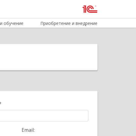
и обучение
Приобретение и внедрение
?
Email: