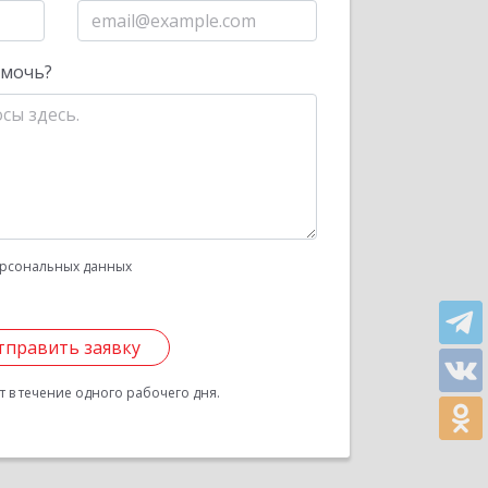
омочь?
рсональных данных
тправить заявку
 в течение одного рабочего дня.