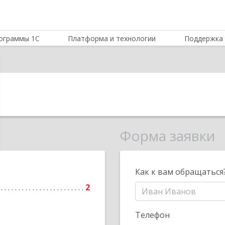
ограммы 1С
Платформа и технологии
Поддержка 
Форма заявки
Как к вам обращаться
2
Телефон