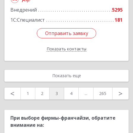
Внедрений
5295
Подробнее
1С:Специалист
181
Отправить заявку
Отправить заявку
Показать контакты
Назад
Показать еще
<
>
1
2
3
4
...
265
При выборе фирмы-франчайзи, обратите
внимание на: