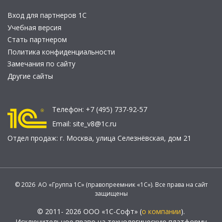
Вход для партнеров 1С
Учебная версия
Стать партнером
Политика конфиденциальности
Замечания по сайту
Другие сайты
Телефон:
+7 (495) 737-92-57
Email:
site_v8@1c.ru
Отдел продаж:
г. Москва
,
улица Селезнёвская, дом 21
© 2026 АО «Группа 1С» (правопреемник «1С»). Все права на сайт
защищены
© 2011- 2026 ООО «1С-Софт» (
о компании
).
Исключительное право на технологическую платформу