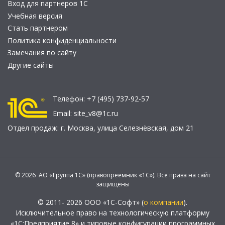
Вход для партнеров 1С
Учебная версия
Стать партнером
Политика конфиденциальности
Замечания по сайту
Другие сайты
Телефон:
+7 (495) 737-92-57
Email:
site_v8@1c.ru
Отдел продаж:
г. Москва
,
улица Селезнёвская, дом 21
© 2026 АО «Группа 1С» (правопреемник «1С»). Все права на сайт
защищены
© 2011- 2026 ООО «1С-Софт» (
о компании
).
Исключительное право на технологическую платформу
«1С:Предприятие 8» и типовые конфигурации программных