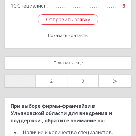
1С:Специалист
3
Отправить заявку
Отправить заявку
Показать контакты
Назад
Показать еще
>
1
2
3
При выборе фирмы-франчайзи в
Ульяновской области для внедрения и
поддержки , обратите внимание на:
Наличие и количество специалистов,