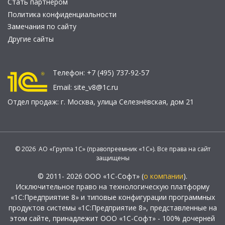
Стать партнером
Политика конфиденциальности
Замечания по сайту
Другие сайты
Телефон:
+7 (495) 737-92-57
Email:
site_v8@1c.ru
Отдел продаж:
г. Москва
,
улица Селезнёвская, дом 21
© 2026 АО «Группа 1С» (правопреемник «1С»). Все права на сайт
защищены
© 2011- 2026 ООО «1С-Софт» (
о компании
).
Исключительное право на технологическую платформу
«1С:Предприятие 8» и типовые конфигурации программных
продуктов системы «1С:Предприятие 8», представленные на
этом сайте, принадлежит ООО «1С-Софт» - 100% дочерней