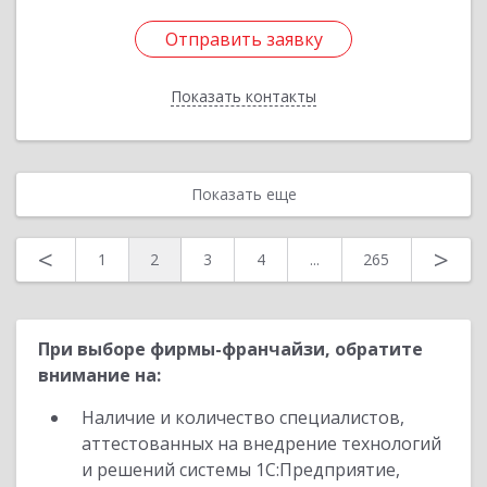
Отправить заявку
Отправить заявку
Показать контакты
Назад
Показать еще
<
>
1
2
3
4
...
265
При выборе фирмы-франчайзи, обратите
внимание на:
Наличие и количество специалистов,
аттестованных на внедрение технологий
и решений системы 1С:Предприятие,