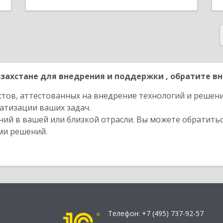
захстане для внедрения и поддержки , обратите вн
стов, аттестованных на внедрение технологий и решен
атизации ваших задач.
ий в вашей или близкой отрасли. Вы можете обратитьс
ми решений.
Телефон:
+7 (495) 737-92-57