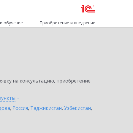
и обучение
Приобретение и внедрение
явку на консультацию, приобретение
пункты
дова
,
Россия
,
Таджикистан
,
Узбекистан
,