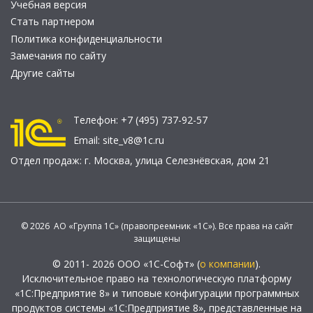
Учебная версия
Стать партнером
Политика конфиденциальности
Замечания по сайту
Другие сайты
Телефон:
+7 (495) 737-92-57
Email:
site_v8@1c.ru
Отдел продаж:
г. Москва
,
улица Селезнёвская, дом 21
© 2026 АО «Группа 1С» (правопреемник «1С»). Все права на сайт
защищены
© 2011- 2026 ООО «1С-Софт» (
о компании
).
Исключительное право на технологическую платформу
«1С:Предприятие 8» и типовые конфигурации программных
продуктов системы «1С:Предприятие 8», представленные на