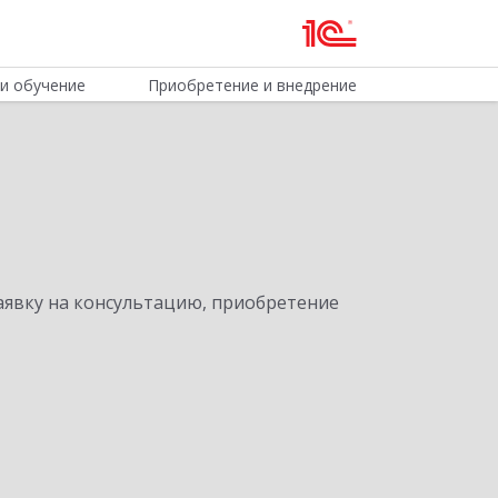
и обучение
Приобретение и внедрение
явку на консультацию, приобретение