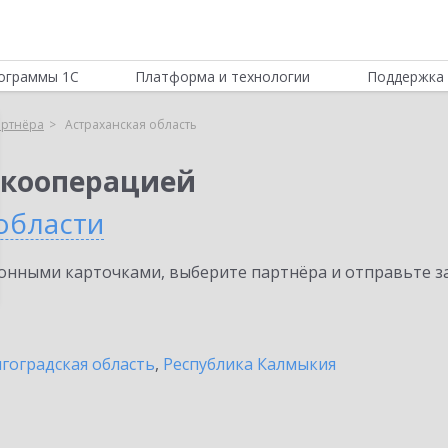
ограммы 1С
Платформа и технологии
Поддержка 
артнёра
Астраханская область
 кооперацией
области
нными карточками, выберите партнёра и отправьте за
гоградская область
,
Республика Калмыкия