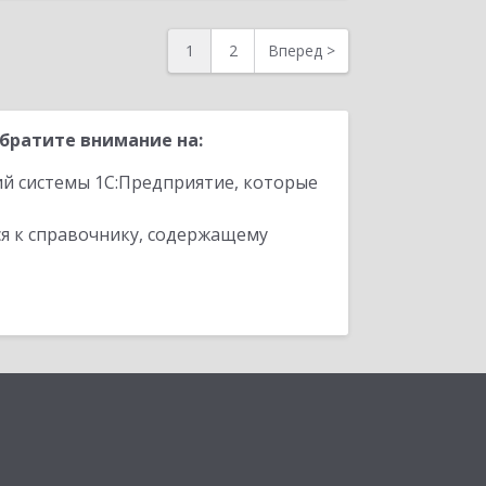
1
2
Вперед
>
братите внимание на:
ий системы 1С:Предприятие, которые
я к справочнику, содержащему