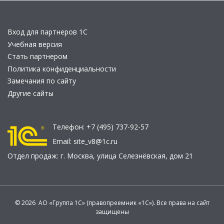
Вход для партнеров 1С
Учебная версия
Стать партнером
Политика конфиденциальности
Замечания по сайту
Другие сайты
Телефон:
+7 (495) 737-92-57
Email:
site_v8@1c.ru
Отдел продаж:
г. Москва
,
улица Селезнёвская, дом 21
© 2026 АО «Группа 1С» (правопреемник «1С»). Все права на сайт
защищены