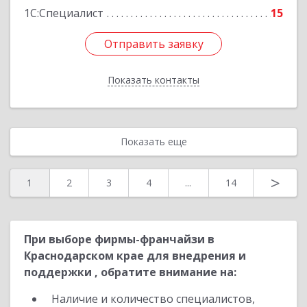
1С:Специалист
15
Отправить заявку
Отправить заявку
Показать контакты
Назад
Показать еще
>
1
2
3
4
...
14
При выборе фирмы-франчайзи в
Краснодарском крае для внедрения и
поддержки , обратите внимание на:
Наличие и количество специалистов,