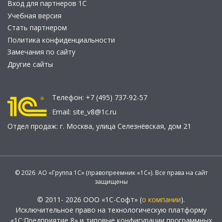
Вход для партнеров 1С
Учебная версия
Стать партнером
Политика конфиденциальности
Замечания по сайту
Другие сайты
Телефон:
+7 (495) 737-92-57
Email:
site_v8@1c.ru
Отдел продаж:
г. Москва
,
улица Селезнёвская, дом 21
© 2026 АО «Группа 1С» (правопреемник «1С»). Все права на сайт
защищены
© 2011- 2026 ООО «1С-Софт» (
о компании
).
Исключительное право на технологическую платформу
«1С:Предприятие 8» и типовые конфигурации программных