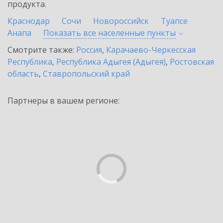
продукта.
Краснодар
Сочи
Новороссийск
Туапсе
Анапа
Показать все населенные
пункты
Смотрите также:
Россия
,
Карачаево-Черкесская
Республика
,
Республика Адыгея (Адыгея)
,
Ростовская
область
,
Ставропольский край
Партнеры в вашем регионе: