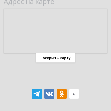
Адрес на карте
Раскрыть карту
6