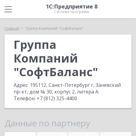
1С:Предприятие 8
Система программ
Главная
Группа Компаний "СофтБаланс"
Группа
Компаний
"СофтБаланс"
Адрес:
195112, Санкт-Петербург г, Заневский
пр-кт, дом № 30, корпус 2, литера А
.
Телефон:
+7 (812) 325-4400
Данные по партнеру