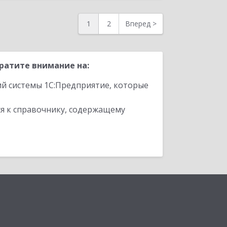
1
2
Вперед
>
ратите внимание на:
ий системы 1С:Предприятие, которые
я к справочнику, содержащему