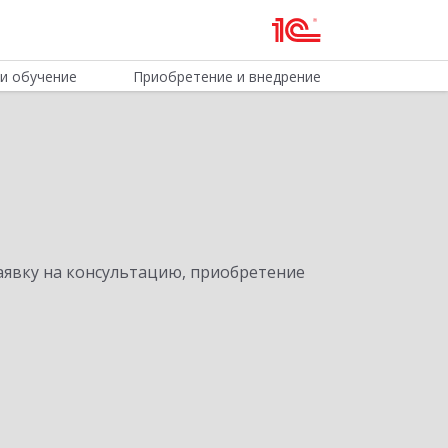
и обучение
Приобретение и внедрение
явку на консультацию, приобретение