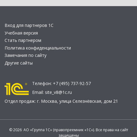
Вход для партнеров 1С
Учебная версия
Стать партнером
Политика конфиденциальности
Замечания по сайту
Другие сайты
Телефон:
+7 (495) 737-92-57
Email:
site_v8@1c.ru
Отдел продаж:
г. Москва
,
улица Селезнёвская, дом 21
© 2026 АО «Группа 1С» (правопреемник «1С»). Все права на сайт
защищены