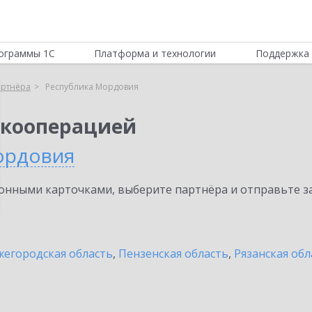
ограммы 1С
Платформа и технологии
Поддержка 
артнёра
Республика Мордовия
 кооперацией
ордовия
нными карточками, выберите партнёра и отправьте за
егородская область
,
Пензенская область
,
Рязанская обл