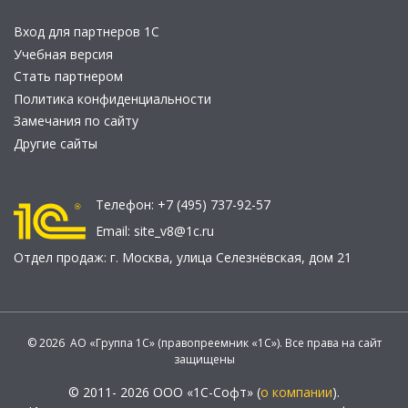
Вход для партнеров 1С
Учебная версия
Стать партнером
Политика конфиденциальности
Замечания по сайту
Другие сайты
Телефон:
+7 (495) 737-92-57
Email:
site_v8@1c.ru
Отдел продаж:
г. Москва
,
улица Селезнёвская, дом 21
© 2026 АО «Группа 1С» (правопреемник «1С»). Все права на сайт
защищены
© 2011- 2026 ООО «1С-Софт» (
о компании
).