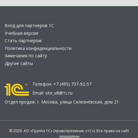
Вход для партнеров 1С
Учебная версия
Стать партнером
Политика конфиденциальности
Замечания по сайту
Другие сайты
Телефон:
+7 (495) 737-92-57
Email:
site_v8@1c.ru
Отдел продаж:
г. Москва
,
улица Селезнёвская, дом 21
© 2026 АО «Группа 1С» (правопреемник «1С»). Все права на сайт
защищены