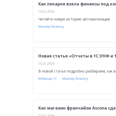
Как пекарня взяла финансы под к
19.01.2026
Читайте новую историю автоматизации
Малому бизнесу
Новая статья «Отчеты в 1С:УНФ и 
15.01.2026
В новой статье подробно разбираем, как 
Вебинар 1С
Малому бизнесу
Как магазин франчайзи Ascona сд
13.01.2026