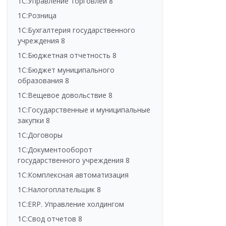
1С:Управление торговлей 8
1С:Розница
1С:Бухгалтерия государственного
учреждения 8
1С:Бюджетная отчетность 8
1С:Бюджет муниципального
образования 8
1С:Вещевое довольствие 8
1С:Государственные и муниципальные
закупки 8
1С:Договоры
1С:Документооборот
государственного учреждения 8
1С:Комплексная автоматизация
1С:Налогоплательщик 8
1С:ERP. Управление холдингом
1С:Свод отчетов 8