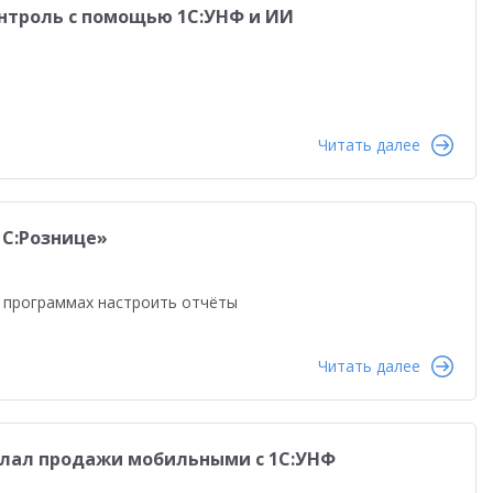
онтроль с помощью 1С:УНФ и ИИ
Читать далее
1С:Рознице»
в программах настроить отчёты
Читать далее
елал продажи мобильными с 1С:УНФ