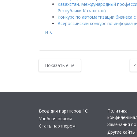
Казахстан. Международный профессио
Республики Казахстан)
Конкурс по автоматизации бизнеса 
Всероссийский конкурс по информац
ИТС
Показать еще
Вход для партнеров 1С
Политика
конфиденциа
Учебная версия
Замечания по
Стать партнером
Другие сайты