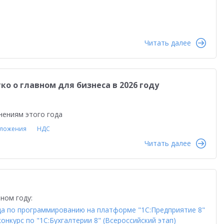
Читать далее
о о главном для бизнеса в 2026 году
нениям этого года
бложения
НДС
Читать далее
ном году:
а по программированию на платформе "1С:Предприятие 8"
курс по "1С:Бухгалтерии 8" (Всероссийский этап)