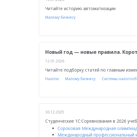
Читайте историю автоматизации
Малому бизнесу
Новый год — новые правила. Коротк
12.01.2026
Читайте подборку статей по главным изме
Налоги
Малому бизнесу
Системы налогоо
30.12.2025
Студенческие 1С:Соревнования в 2026 учеб
Сороковая Международная олимпиад
Международный профессиональный кон