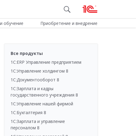
и обучение
Приобретение и внедрение
Все продукты
1С:ERP Управление предприятием
1С:Управление холдингом 8
1С:Документооборот 8
1С:Зарплата и кадры
государственного учреждения 8
1С:Управление нашей фирмой
1С:Бухгалтерия 8
1С:Зарплата и управление
персоналом 8