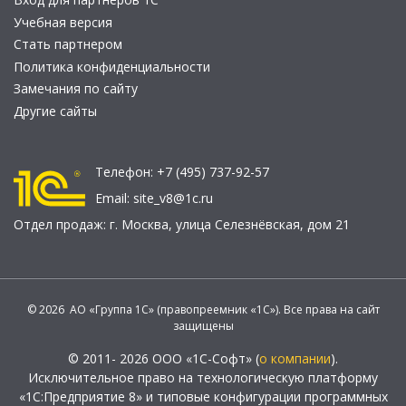
Учебная версия
Стать партнером
Политика конфиденциальности
Замечания по сайту
Другие сайты
Телефон:
+7 (495) 737-92-57
Email:
site_v8@1c.ru
Отдел продаж:
г. Москва
,
улица Селезнёвская, дом 21
© 2026 АО «Группа 1С» (правопреемник «1С»). Все права на сайт
защищены
© 2011- 2026 ООО «1С-Софт» (
о компании
).
Исключительное право на технологическую платформу
«1С:Предприятие 8» и типовые конфигурации программных