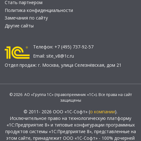
Стать партнером
Политика конфиденциальности
Замечания по сайту
Другие сайты
Телефон:
+7 (495) 737-92-57
Email:
site_v8@1c.ru
Отдел продаж:
г. Москва
,
улица Селезнёвская, дом 21
© 2026 АО «Группа 1С» (правопреемник «1С»). Все права на сайт
защищены
© 2011- 2026 ООО «1С-Софт» (
о компании
).
Исключительное право на технологическую платформу
«1С:Предприятие 8» и типовые конфигурации программных
продуктов системы «1С:Предприятие 8», представленные на
этом сайте, принадлежит ООО «1С-Софт» - 100% дочерней