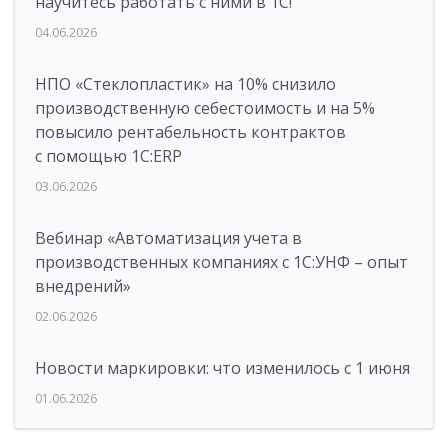
научитесь работать с ними в 1С!
04.06.2026
НПО «Стеклопластик» на 10% снизило
производственную себестоимость и на 5%
повысило рентабельность контрактов
с помощью 1С:ERP
03.06.2026
Вебинар «Автоматизация учета в
производственных компаниях с 1С:УНФ – опыт
внедрений»
02.06.2026
Новости маркировки: что изменилось с 1 июня
01.06.2026