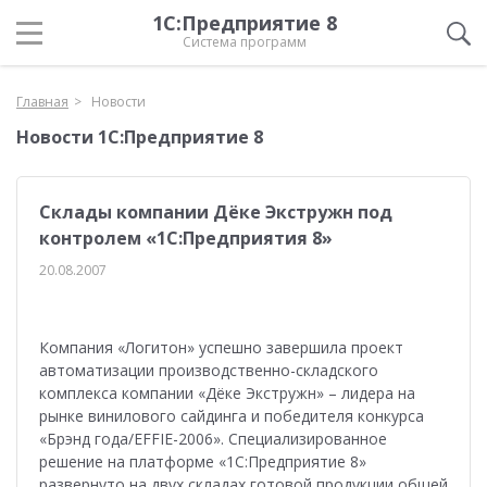
1С:Предприятие 8
Система программ
Главная
Новости
Новости 1С:Предприятие 8
Склады компании Дёке Экстружн под
контролем «1С:Предприятия 8»
20.08.2007
Компания «Логитон» успешно завершила проект
автоматизации производственно-складского
комплекса компании «Дёке Экстружн» – лидера на
рынке винилового сайдинга и победителя конкурса
«Брэнд года/EFFIE-2006». Специализированное
решение на платформе «1С:Предприятие 8»
развернуто на двух складах готовой продукции общей