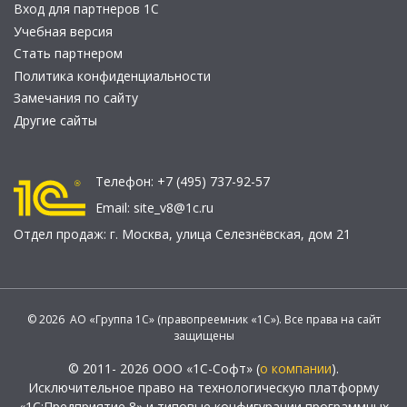
Вход для партнеров 1С
Учебная версия
Стать партнером
Политика конфиденциальности
Замечания по сайту
Другие сайты
Телефон:
+7 (495) 737-92-57
Email:
site_v8@1c.ru
Отдел продаж:
г. Москва
,
улица Селезнёвская, дом 21
© 2026 АО «Группа 1С» (правопреемник «1С»). Все права на сайт
защищены
© 2011- 2026 ООО «1С-Софт» (
о компании
).
Исключительное право на технологическую платформу
«1С:Предприятие 8» и типовые конфигурации программных