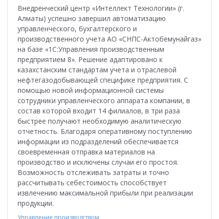
Внедренческий центр «Интеллект Технологии» (г.
Алматы) успешно завершил автоматизацию
управленческого, бухгалтерского и
производственного учета АО «СНПС-Актобемунайгаз»
на базе «1С:Управления производственным
предприятием 8». Решение адаптировано к
казахстанским стандартам учета и отраслевой
нефтегазодобывающей специфике предприятия. С
помощью новой информационной системы
сотрудники управленческого аппарата компании, в
состав которой входит 14 филиалов, в три раза
быстрее получают необходимую аналитическую
отчетность. Благодаря оперативному поступлению
информации из подразделений обеспечивается
своевременная отправка материалов на
производство и исключены случаи его простоя.
Возможность отслеживать затраты и точно
рассчитывать себестоимость способствует
извлечению максимальной прибыли при реализации
продукции.
Управление производством