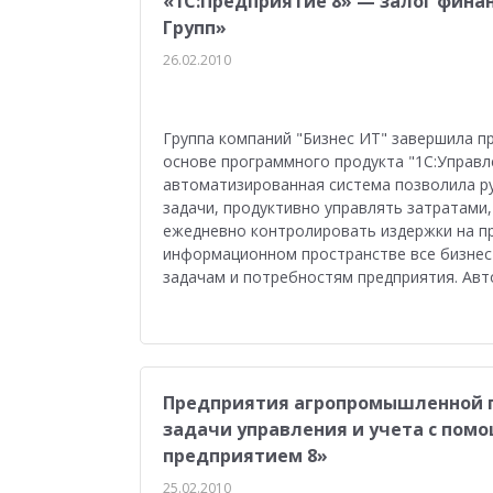
«1С:Предприятие 8» — залог фина
Групп»
26.02.2010
Группа компаний "Бизнес ИТ" завершила п
основе программного продукта "1С:Управл
автоматизированная система позволила р
задачи, продуктивно управлять затратами
ежедневно контролировать издержки на пр
информационном пространстве все бизнес
задачам и потребностям предприятия. Авт
Предприятия агропромышленной г
задачи управления и учета с пом
предприятием 8»
25.02.2010