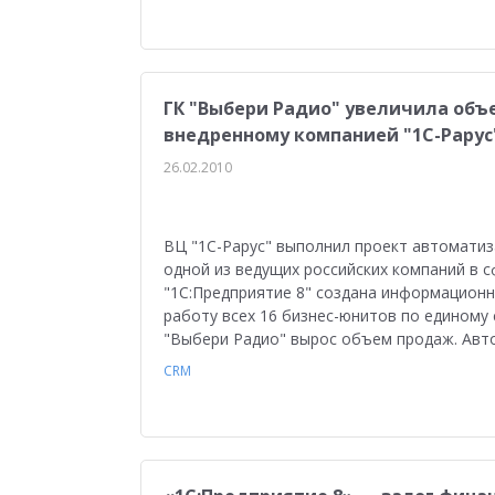
ГК "Выбери Радио" увеличила объ
внедренному компанией "1С-Рарус
26.02.2010
ВЦ "1С-Рарус" выполнил проект автоматиз
одной из ведущих российских компаний в с
"1С:Предприятие 8" создана информацион
работу всех 16 бизнес-юнитов по единому 
"Выбери Радио" вырос объем продаж. Авт
CRM