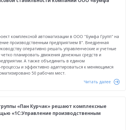
нсовой стабильности компании ООО «Бумфа
роект комплексной автоматизации в ООО "Бумфа Групп" на
ение производственным предприятием 8". Внедренная
уководству оперативно решать управленческие и учетные
, четко планировать движения денежных средств и
едприятии. А также объединить в едином
-процессы и эффективно адаптироваться к меняющимся
оматизировано 50 рабочих мест.
Читать далее
руппы «Пан Курчак» решают комплексные
ощью «1С:Управление производственным