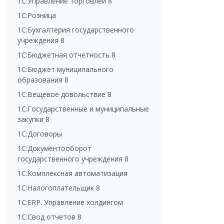
1С:Управление торговлей 8
1С:Розница
1С:Бухгалтерия государственного
учреждения 8
1С:Бюджетная отчетность 8
1С:Бюджет муниципального
образования 8
1С:Вещевое довольствие 8
1С:Государственные и муниципальные
закупки 8
1С:Договоры
1С:Документооборот
государственного учреждения 8
1С:Комплексная автоматизация
1С:Налогоплательщик 8
1С:ERP. Управление холдингом
1С:Свод отчетов 8