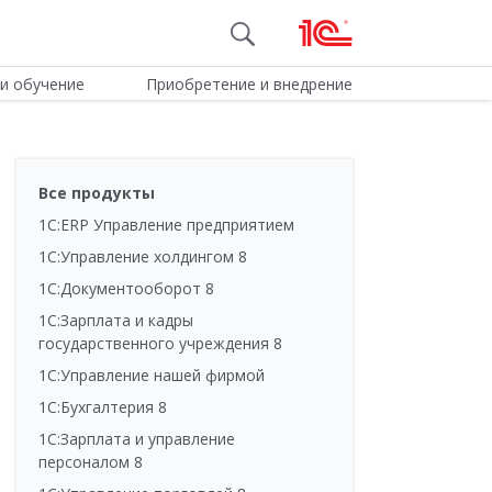
и обучение
Приобретение и внедрение
Все продукты
1С:ERP Управление предприятием
1С:Управление холдингом 8
1С:Документооборот 8
1С:Зарплата и кадры
государственного учреждения 8
1С:Управление нашей фирмой
1С:Бухгалтерия 8
1С:Зарплата и управление
персоналом 8