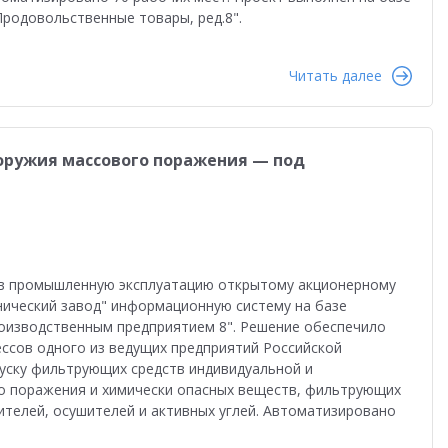
Продовольственные товары, ред.8".
Читать далее
оружия массового поражения — под
 в промышленную эксплуатацию открытому акционерному
нический завод" информационную систему на базе
роизводственным предприятием 8". Решение обеспечило
ссов одного из ведущих предприятий Российской
уску фильтрующих средств индивидуальной и
о поражения и химически опасных веществ, фильтрующих
ителей, осушителей и активных углей. Автоматизировано