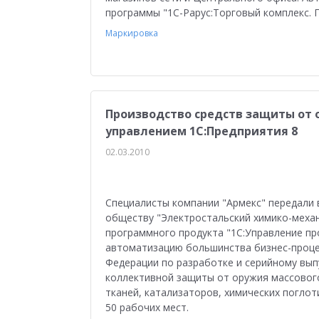
программы "1С-Рарус:Торговый комплекс. 
Маркировка
Производство средств защиты от 
управлением 1С:Предприятия 8
02.03.2010
Cпециалисты компании "Армекс" передали
обществу "Электростальский химико-меха
программного продукта "1С:Управление п
автоматизацию большинства бизнес-проце
Федерации по разработке и серийному вып
коллективной защиты от оружия массовог
тканей, катализаторов, химических поглот
50 рабочих мест.