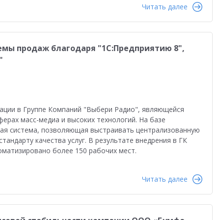
Читать далее
емы продаж благодаря "1С:Предприятию 8",
"
ации в Группе Компаний "Выбери Радио", являющейся
ферах масс-медиа и высоких технологий. На базе
ная система, позволяющая выстраивать централизованную
стандарту качества услуг. В результате внедрения в ГК
оматизировано более 150 рабочих мест.
Читать далее