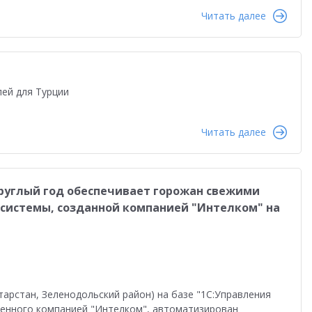
Читать далее
лей для Турции
Читать далее
руглый год обеспечивает горожан свежими
системы, созданной компанией "Интелком" на
арстан, Зеленодольский район) на базе "1С:Управления
ренного компанией "Интелком", автоматизирован