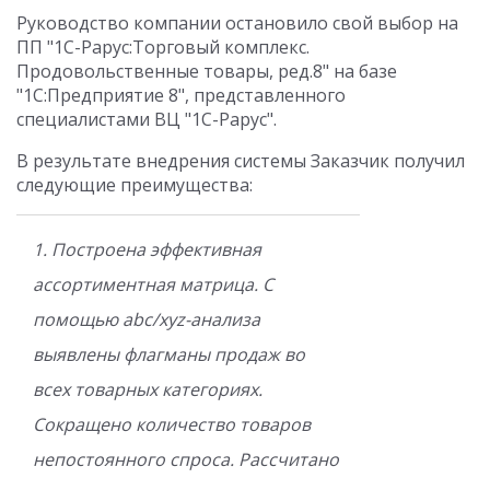
Руководство компании остановило свой выбор на
ПП "1С-Рарус:Торговый комплекс.
Продовольственные товары, ред.8" на базе
"1С:Предприятие 8", представленного
специалистами ВЦ "1С-Рарус".
В результате внедрения системы Заказчик получил
следующие преимущества:
1. Построена эффективная
ассортиментная матрица. С
помощью abc/xyz-анализа
выявлены флагманы продаж во
всех товарных категориях.
Сокращено количество товаров
непостоянного спроса. Рассчитано