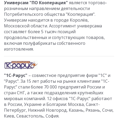
Универсам "ПО Кооперация"
является торгово-
розничным направлением деятельности
Потребительского общества "Кооперация".
Универсам находится в городе Королёв,
Московской области. Ассортимент универсама
составляет более 5 тысяч позиций
продовольственных и сопутствующих товаров,
включая полуфабрикаты собственного
изготовления.
"1С-Рарус"
– совместное предприятие фирм "1С" и
"Рарус". За 15 лет работы на рынке клиентами "1С-
Рарус" стали более 70 000 предприятий России и
стран СНГ, а также подразделения крупнейших
мировых компаний. 12 офисов "1С-Рарус" работают
в России, Украине и Болгарии: Москва, Санкт-
Петербург, Нижний Новгород, Казань, Рязань, Сочи,
Киев, Севастополь, София.