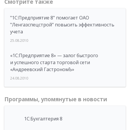
Смотрите также
"1С:Предприятие 8" помогает ОАО
"Ленгазспецстрой" повысить эффективность
учета
25.08.2010
«1С:Предприятие 8» — залог быстрого
и успешного старта торговой сети
«Андреевский ГастрономЪ»
24.08.2010
Программы, упомянутые в новости
1С:Бухгалтерия 8