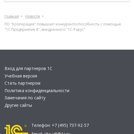
Главная
Новости
ПО "Кооперация" повышает конкурентоспособность с помощью
"1С:Предприятие 8", внедренного "1С-Рарус"
Вход для партнеров 1С
Учебная версия
Стать партнером
Политика конфиденциальности
Замечания по сайту
Другие сайты
Телефон:
+7 (495) 737-92-57
Email:
site_v8@1c.ru