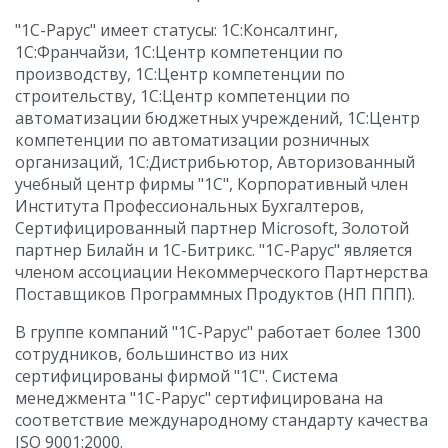
"1С-Рарус" имеет статусы: 1С:Консалтинг,
1С:Франчайзи, 1С:Центр компетенции по
производству, 1С:Центр компетенции по
строительству, 1С:Центр компетенции по
автоматизации бюджетных учреждений, 1С:Центр
компетенции по автоматизации розничных
организаций, 1С:Дистрибьютор, Авторизованный
учебный центр фирмы "1С", Корпоративный член
Института Профессиональных Бухгалтеров,
Сертифицированный партнер Microsoft, Золотой
партнер Билайн и 1С-Битрикс. "1С-Рарус" является
членом ассоциации Некоммерческого Партнерства
Поставщиков Программных Продуктов (НП ППП).
В группе компаний "1С-Рарус" работает более 1300
сотрудников, большинство из них
сертифицированы фирмой "1С". Система
менеджмента "1С-Рарус" сертифицирована на
соответствие международному стандарту качества
ISO 9001:2000.