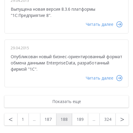
29.04.2015
Выпущена новая версия 8.3.6 платформы
"1С:Предприятие 8".
Читать далее
29.04.2015
Опубликован новый бизнес-ориентированный формат
обмена данными EnterpriseData, разработанный
фирмой "1С".
Читать далее
Показать еще
<
>
1
...
187
188
189
...
324