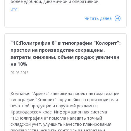
более удобной, динамичной и оперативной.
ИТС
Читать далее
"1С:Полиграфия 8" в типографии "Колорит":
простои на производстве сокращены,
затраты снижены, объем продаж увеличен
на 10%
07.05.2015
Компания "Армекс" завершила проект автоматизации
типографии "Колорит" - крупнейшего производителя
печатной продукции и наружной рекламы в
Краснодарском крае. Информационная система
"1С:Полиграфия 8" помогла наладить точный
складской учет, улучшить качество планирования
производства, усилить контроль за затратами