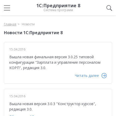
1С:Предприятие 8
Система программ
Главная
Новости
Новости 1С:Предприятие 8
15.04.2016
Вышла новая финальная версия 3.0.25 типовой
конфигурации "Зарплата и управление персоналом
КОРП", редакция 3.0.
Читать далее
15.04.2016
Вышла новая версия 3.0.3 "Конструктор курсов",
редакция 3.0.