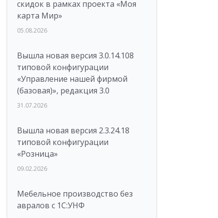
скидок в рамках проекта «Моя
карта Мир»
05.08.2026
Вышла новая версия 3.0.14.108
типовой конфигурации
«Управление нашей фирмой
(базовая)», редакция 3.0
31.07.2026
Вышла новая версия 2.3.24.18
типовой конфигурации
«Розница»
09.02.2026
Мебельное производство без
авралов с 1С:УНФ