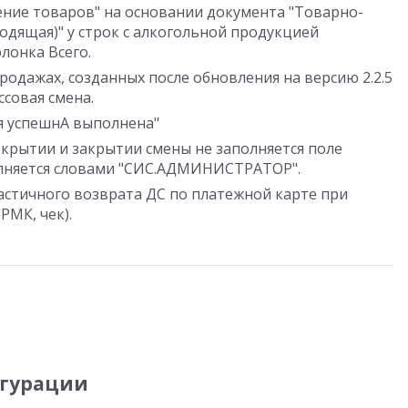
ение товаров" на основании документа "Товарно-
одящая)" у строк с алкогольной продукцией
лонка Всего.
родажах, созданных после обновления на версию 2.2.5
ссовая смена.
я успешнА выполнена"
крытии и закрытии смены не заполняется поле
полняется словами "СИС.АДМИНИСТРАТОР".
астичного возврата ДС по платежной карте при
РМК, чек).
гурации