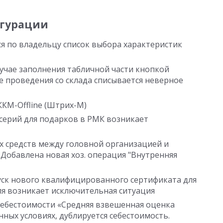
гурации
ся по владельцу список выбора характеристик
лучае заполнения табличной части кнопкой
 проведения со склада списывается неверное
ККМ-Offline (Штрих-М)
 серий для подарков в РМК возникает
 средств между головной организацией и
Добавлена новая хоз. операция "Внутренняя
уск нового квалифицированного сертификата для
я возникает исключительная ситуация
себестоимости «Средняя взвешенная оценка
нных условиях, дублируется себестоимость.