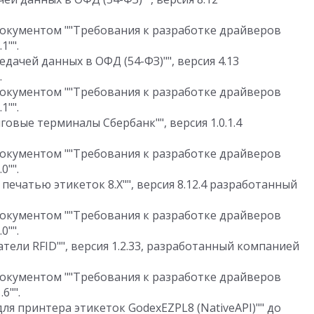
документом ""Требования к разработке драйверов
1"".
дачей данных в ОФД (54-ФЗ)"", версия 4.13
.
документом ""Требования к разработке драйверов
1"".
овые терминалы Сбербанк"", версия 1.0.1.4
документом ""Требования к разработке драйверов
0"".
печатью этикеток 8.Х"", версия 8.12.4 разработанный
документом ""Требования к разработке драйверов
0"".
тели RFID"", версия 1.2.33, разработанный компанией
документом ""Требования к разработке драйверов
6"".
ля принтера этикеток GodexEZPL8 (NativeAPI)"" до