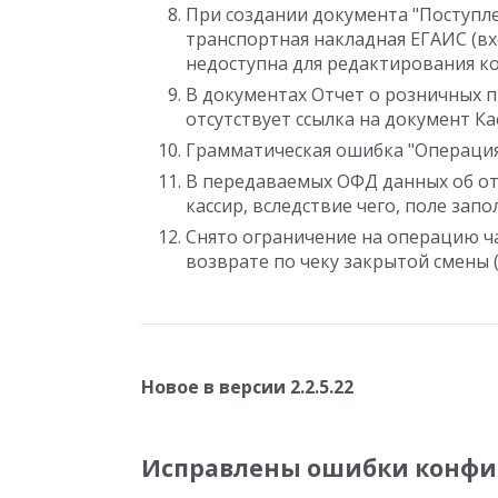
При создании документа "Поступл
транспортная накладная ЕГАИС (вх
недоступна для редактирования ко
В документах Отчет о розничных п
отсутствует ссылка на документ Ка
Грамматическая ошибка "Операци
В передаваемых ОФД данных об от
кассир, вследствие чего, поле за
Снято ограничение на операцию ч
возврате по чеку закрытой смены (
Новое в версии 2.2.5.22
Исправлены ошибки конфи