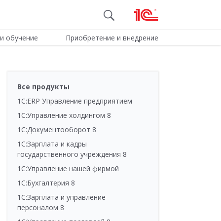
и обучение
Приобретение и внедрение
Все продукты
1С:ERP Управление предприятием
1С:Управление холдингом 8
1С:Документооборот 8
1С:Зарплата и кадры
государственного учреждения 8
1С:Управление нашей фирмой
1С:Бухгалтерия 8
1С:Зарплата и управление
персоналом 8