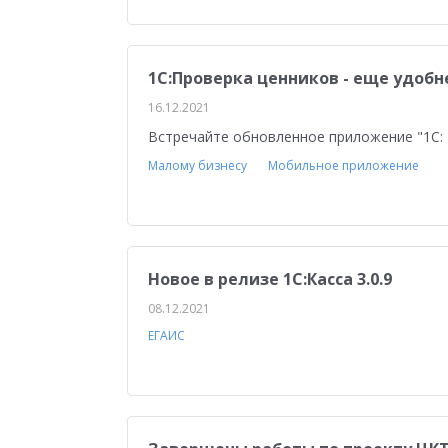
Медицина
Бюджетные учреждения
Уп
1С:ERP Управление строительной организацие
1С:Проверка ценников - еще удобн
16.12.2021
Встречайте обновленное приложение "1С: 
Малому бизнесу
Мобильное приложение
Новое в релизе 1С:Касса 3.0.9
08.12.2021
ЕГАИС