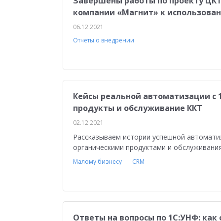
Завершены работы по проекту ЦК
компании «Магнит» к использован
06.12.2021
Отчеты о внедрении
Кейсы реальной автоматизации с 
продукты и обслуживание ККТ
02.12.2021
Рассказываем истории успешной автоматиз
органическими продуктами и обслуживания
Малому бизнесу
CRM
Ответы на вопросы по 1С:УНФ: ка