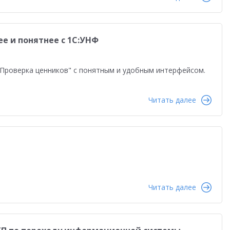
равленческая отчетность
Реальная автоматизация
й
Форум пользователей ДО 2025
ее и понятнее с 1С:УНФ
Проверка ценников" с понятным и удобным интерфейсом.
Читать далее
Читать далее