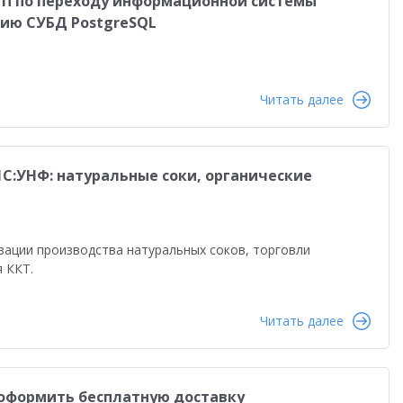
ТП по переходу информационной системы
ию СУБД PostgreSQL
Читать далее
1С:УНФ: натуральные соки, органические
ации производства натуральных соков, торговли
 ККТ.
Читать далее
к оформить бесплатную доставку