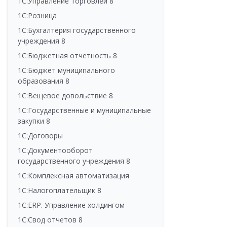
1С:Управление торговлей 8
1С:Розница
1С:Бухгалтерия государственного
учреждения 8
1С:Бюджетная отчетность 8
1С:Бюджет муниципального
образования 8
1С:Вещевое довольствие 8
1С:Государственные и муниципальные
закупки 8
1С:Договоры
1С:Документооборот
государственного учреждения 8
1С:Комплексная автоматизация
1С:Налогоплательщик 8
1С:ERP. Управление холдингом
1С:Свод отчетов 8