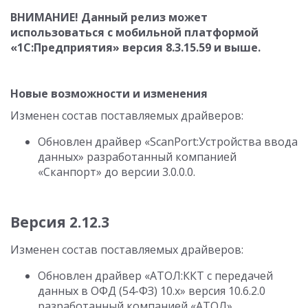
ВНИМАНИЕ! Данный релиз может
использоваться с мобильной платформой
«1С:Предприятия» версия
8.3.15.59
и выше.
Новые возможности и изменения
Изменен состав поставляемых драйверов:
Обновлен драйвер «ScanPort:Устройства ввода
данных» разработанный компанией
«Сканпорт» до версии
3.0.0.0
.
Версия 2.12.3
Изменен состав поставляемых драйверов:
Обновлен драйвер «АТОЛ:ККТ с передачей
данных в ОФД (54-ФЗ) 10.x» версия
10.6.2.0
разработанный компанией «АТОЛ».