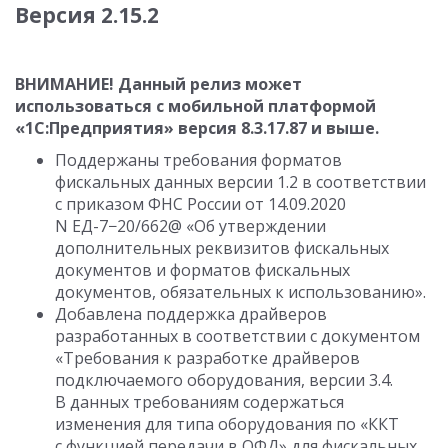
Версия 2.15.2
ВНИМАНИЕ! Данный релиз может
использоваться с мобильной платформой
«1С:Предприятия» версия
8.3.17.87
и выше.
Поддержаны требования форматов
фискальных данных версии 1.2 в соответствии
с приказом ФНС России
от 14.09.2020
N ЕД-7−20/662@ «Об утверждении
дополнительных реквизитов фискальных
документов и форматов фискальных
документов, обязательных к использованию».
Добавлена поддержка драйверов
разработанных в соответствии с документом
«Требования к разработке драйверов
подключаемого оборудования, версии 3.4.
В данных требованиям содержаться
изменения для типа оборудования по «ККТ
с функцией передачи в ОФД» для фискальных