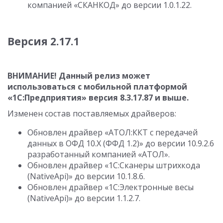
компанией «СКАНКОД» до версии
1.0.1.22
.
Версия 2.17.1
ВНИМАНИЕ! Данный релиз может
использоваться с мобильной платформой
«1С:Предприятия» версия
8.3.17.87
и выше.
Изменен состав поставляемых драйверов:
Обновлен драйвер «АТОЛ:ККТ с передачей
данных в ОФД 10.Х (ФФД 1.2)» до версии
10.9.2.6
разработанный компанией «АТОЛ».
Обновлен драйвер «1С:Сканеры штрихкода
(NativeApi)» до версии
10.1.8.6
.
Обновлен драйвер «1С:Электронные весы
(NativeApi)» до версии
1.1.2.7
.