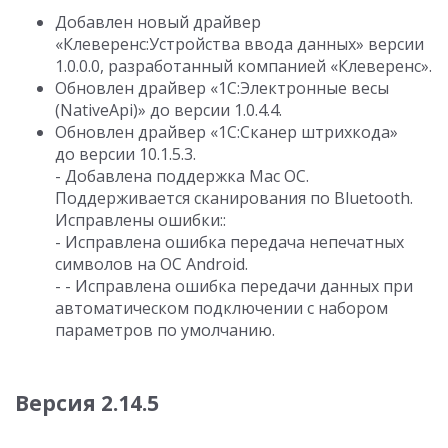
Добавлен новый драйвер
«Клеверенс:Устройства ввода данных» версии
1.0.0.0
, разработанный компанией «Клеверенс».
Обновлен драйвер «1С:Электронные весы
(NativeApi)» до версии
1.0.4.4
.
Обновлен драйвер «1C:Сканер штрихкода»
до версии
10.1.5.3
.
- Добавлена поддержка Mac ОС.
Поддерживается сканирования по Bluetooth.
Исправлены ошибки::
- Исправлена ошибка передача непечатных
символов на ОС Android.
- - Исправлена ошибка передачи данных при
автоматическом подключении с набором
параметров по умолчанию.
Версия 2.14.5