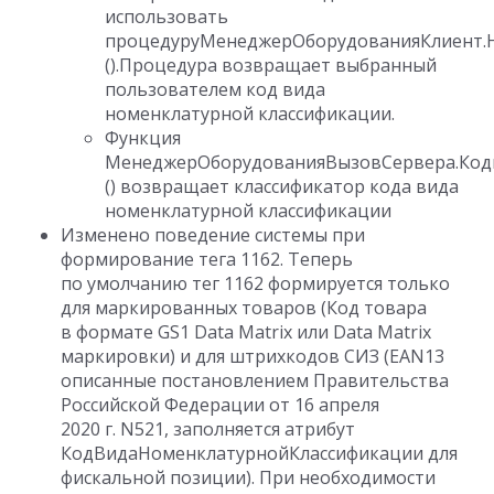
использовать
процедуруМенеджерОборудованияКлиент.
().Процедура возвращает выбранный
пользователем код вида
номенклатурной классификации.
Функция
МенеджерОборудованияВызовСервера.Код
() возвращает классификатор кода вида
номенклатурной классификации
Изменено поведение системы при
формирование тега 1162. Теперь
по умолчанию тег 1162 формируется только
для маркированных товаров (Код товара
в формате GS1 Data Matrix или Data Matrix
маркировки) и для штрихкодов СИЗ (EAN13
описанные постановлением Правительства
Российской Федерации от 16 апреля
2020 г. N521, заполняется атрибут
КодВидаНоменклатурнойКлассификации для
фискальной позиции). При необходимости