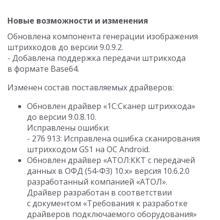
Новые возможности и изменения
Обновлена компонента генерации изображения
штрихкодов до версии
9.0.9.2
.
- Добавлена поддержка передачи штрикхода
в формате Base64.
Изменен состав поставляемых драйверов:
Обновлен драйвер «1C:Сканер штрихкода»
до версии
9.0.8.10
.
Исправлены ошибки:
- 276 913: Исправлена ошибка сканирования
штрихкодом GS1 на ОС Android.
Обновлен драйвер «АТОЛ:ККТ с передачей
данных в ОФД (54-ФЗ) 10.x» версия
10.6.2.0
разработанный компанией «АТОЛ».
Драйвер разработан в соответствии
с документом «Требования к разработке
драйверов подключаемого оборудования»