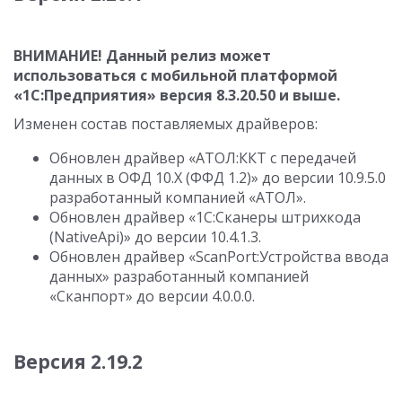
ВНИМАНИЕ! Данный релиз может
использоваться с мобильной платформой
«1С:Предприятия» версия
8.3.20.50
и выше.
Изменен состав поставляемых драйверов:
Обновлен драйвер «АТОЛ:ККТ с передачей
данных в ОФД 10.Х (ФФД 1.2)» до версии
10.9.5.0
разработанный компанией «АТОЛ».
Обновлен драйвер «1С:Сканеры штрихкода
(NativeApi)» до версии
10.4.1.3
.
Обновлен драйвер «ScanPort:Устройства ввода
данных» разработанный компанией
«Сканпорт» до версии
4.0.0.0
.
Версия 2.19.2