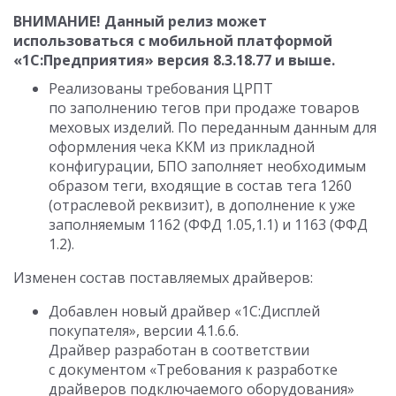
ВНИМАНИЕ! Данный релиз может
использоваться с мобильной платформой
«1С:Предприятия» версия
8.3.18.77
и выше.
Реализованы требования ЦРПТ
по заполнению тегов при продаже товаров
меховых изделий. По переданным данным для
оформления чека ККМ из прикладной
конфигурации, БПО заполняет необходимым
образом теги, входящие в состав тега 1260
(отраслевой реквизит), в дополнение к уже
заполняемым 1162 (ФФД 1.05,1.1) и 1163 (ФФД
1.2).
Изменен состав поставляемых драйверов:
Добавлен новый драйвер «1С:Дисплей
покупателя», версии
4.1.6.6
.
Драйвер разработан в соответствии
с документом «Требования к разработке
драйверов подключаемого оборудования»