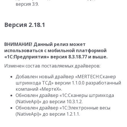
версия 3.9.
Версия 2.18.1
ВНИМАНИЕ! Данный релиз может
использоваться с мобильной платформой
«1С:Предприятия» версия
8.3.18.77
и выше.
Изменен состав поставляемых драйверов:
Добавлен новый драйвер «MERTECH:Сканер
штрихкода ТСД» версии
1.1.0.0
разработанный
компаний «МертеХ».
Обновлен драйвер «1С:Сканеры штрихкода
(NativeApi)» до версии
10.3.1.2
.
Обновлен драйвер «1С:Электронные весы
(NativeApi)» до версии
1.2.1.1
.