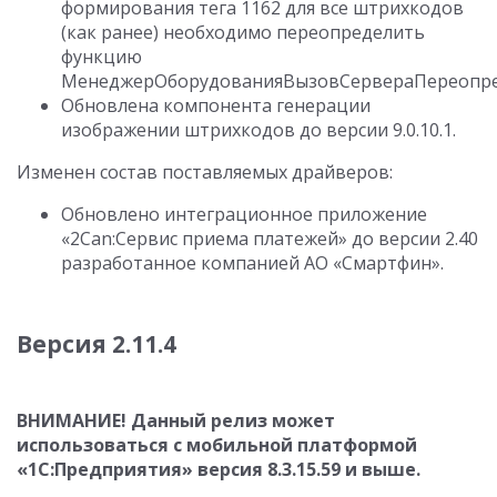
формирования тега 1162 для все штрихкодов
(как ранее) необходимо переопределить
функцию
МенеджерОборудованияВызовСервераПереопред
Обновлена компонента генерации
изображении штрихкодов до версии
9.0.10.1
.
Изменен состав поставляемых драйверов:
Обновлено интеграционное приложение
«2Can:Сервис приема платежей» до версии 2.40
разработанное компанией АО «Смартфин».
Версия 2.11.4
ВНИМАНИЕ! Данный релиз может
использоваться с мобильной платформой
«1С:Предприятия» версия
8.3.15.59
и выше.