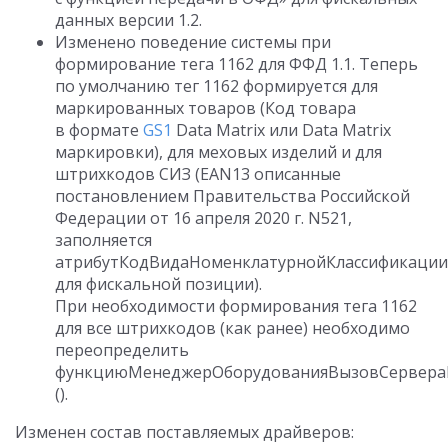
данных версии 1.2.
Изменено поведение системы при
формирование тега 1162 для ФФД 1.1. Теперь
по умолчанию тег 1162 формируется для
маркированных товаров (Код товара
в формате
GS1
Data Matrix или Data Matrix
маркировки), для меховых изделий и для
штрихкодов СИЗ (EAN13 описанные
постановлением Правительства Российской
Федерации от 16 апреля 2020 г. N521,
заполняется
атрибутКодВидаНоменклатурнойКлассификации
для фискальной позиции).
При необходимости формирования тега 1162
для все штрихкодов (как ранее) необходимо
переопределить
функциюМенеджерОборудованияВызовСервераП
().
Изменен состав поставляемых драйверов: