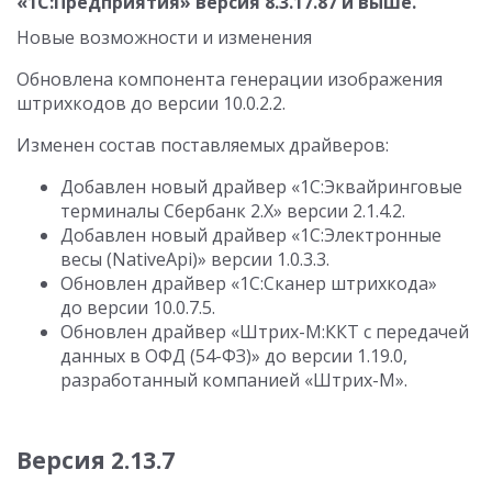
«1С:Предприятия» версия
8.3.17.87
и выше.
Новые возможности и изменения
Обновлена компонента генерации изображения
штрихкодов до версии
10.0.2.2
.
Изменен состав поставляемых драйверов:
Добавлен новый драйвер «1С:Эквайринговые
терминалы Сбербанк 2.Х» версии
2.1.4.2
.
Добавлен новый драйвер «1С:Электронные
весы (NativeApi)» версии
1.0.3.3
.
Обновлен драйвер «1C:Сканер штрихкода»
до версии
10.0.7.5
.
Обновлен драйвер «Штрих-М:ККТ с передачей
данных в ОФД (54-ФЗ)» до версии 1.19.0,
разработанный компанией «Штрих-М».
Версия 2.13.7