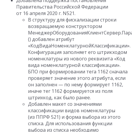
Добавлена поддержка постановления
Правительства Российской Федерации
от 16 апреля 2020 г. N521.
В структуру для фискализации строки
возвращаемую конструктором
МенеджерОборудованияКлиентСервер.Пар
() добавлен атрибут
«КодВидаНоменклатурнойКлассификации».
Конфигурация заполняет его штрикходом
номенклатуры из нового реквизита «Код
вида номенклатурной классификации».
БПО при формировании тега 1162 сначала
проверяет значение этого атрибута, если
он заполнен — по нему формирует 1162,
иначе тег 1162 формируется из поля
штрихкод, как было ранее.
Добавлен макет со значениями
классификации видов номенклатуры
(из ППРФ 521) и форма выбора из этого
списка. Для использования функции
выбора из списка необходимо