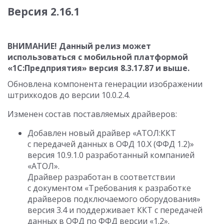
Версия 2.16.1
ВНИМАНИЕ! Данный релиз может
использоваться с мобильной платформой
«1С:Предприятия» версия
8.3.17.87
и выше.
Обновлена компонента генерации изображении
штрихкодов до версии
10.0.2.4
.
Изменен состав поставляемых драйверов:
Добавлен новый драйвер «АТОЛ:ККТ
с передачей данных в ОФД 10.Х (ФФД 1.2)»
версия
10.9.1.0
разработанный компанией
«АТОЛ».
Драйвер разработан в соответствии
с документом «Требования к разработке
драйверов подключаемого оборудования»
версия 3.4 и поддерживает ККТ с передачей
данных в ОФД по ФФД версии «1.2».