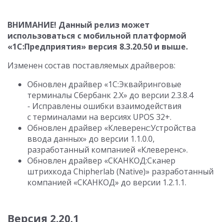
ВНИМАНИЕ! Данный релиз может
использоваться с мобильной платформой
«1С:Предприятия» версия
8.3.20.50
и выше.
Изменен состав поставляемых драйверов:
Обновлен драйвер «1С:Эквайринговые
терминалы Сбербанк 2.Х» до версии
2.3.8.4
- Исправлены ошибки взаимодействия
с терминалами на версиях UPOS 32+.
Обновлен драйвер «Клеверенс:Устройства
ввода данных» до версии
1.1.0.0
,
разработанный компанией «Клеверенс».
Обновлен драйвер «СКАНКОД:Cканер
штрихкода Chipherlab (Native)» разработанный
компанией «СКАНКОД» до версии
1.2.1.1
.
Версия 2.20.1