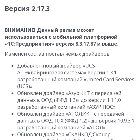
Версия 2.17.3
ВНИМАНИЕ! Данный релиз может
использоваться с мобильной платформой
«1С:Предприятия» версия
8.3.17.87
и выше.
Изменен состав поставляемых драйверов:
Добавлен новый драйвер «UCS-
AT:Эквайринговая система» версии 1.3.1
разработанный компаний «United Card Services
(UCS)».
Обновлен драйвер «Азур:ККТ с передачей
данных в ОФД (ФФД 1.2)» до версии
1.1.1.0
разработанный компанией «АЗУР ПОС».
Обновлен драйвер «АТОЛ:ККТ с передачей
данных в ОФД 10.Х (ФФД 1.2)» до версии
10.9.3.1
разработанный компанией «АТОЛ».
Обновлен драйвер «СКАНКОД:Cканер