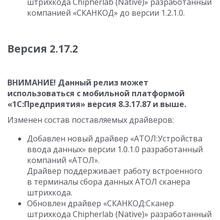
штрихкода Chipherlab (Native)» разработанный
компанией «СКАНКОД» до версии
1.2.1.0
.
Версия 2.17.2
ВНИМАНИЕ! Данный релиз может
использоваться с мобильной платформой
«1С:Предприятия» версия
8.3.17.87
и выше.
Изменен состав поставляемых драйверов:
Добавлен новый драйвер «АТОЛ:Устройства
ввода данных» версии
1.0.1.0
разработанный
компаний «АТОЛ».
Драйвер поддерживает работу встроенного
в терминалы сбора данных АТОЛ сканера
штрихкода.
Обновлен драйвер «СКАНКОД:Cканер
штрихкода Chipherlab (Native)» разработанный