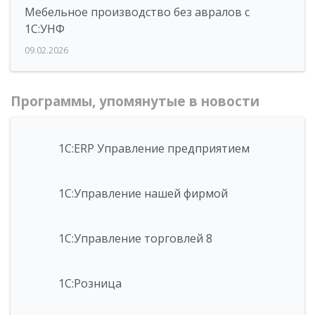
Мебельное производство без авралов с
1С:УНФ
09.02.2026
Программы, упомянутые в новости
1С:ERP Управление предприятием
1С:Управление нашей фирмой
1С:Управление торговлей 8
1С:Розница