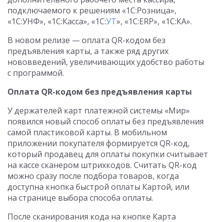
подключаемого к решениям «1С:Розница»,
«1С:УНФ», «1С:Касса», «1С:
УТ
», «1С:ERP», «1С:КА».
В новом релизе — оплата QR-кодом без
предъявления карты, а также ряд других
нововведений, увеличивающих удобство работы
с программой.
Оплата QR-кодом без предъявления карты
У держателей карт платежной системы «Мир»
появился новый способ оплаты без предъявления
самой пластиковой карты. В мобильном
приложении покупателя формируется QR-код,
который продавец для оплаты покупки считывает
на кассе сканером штрихкодов. Считать QR-код
можно сразу после подбора товаров, когда
доступна кнопка быстрой оплаты Картой, или
на странице выбора способа оплаты.
После сканирования кода на кнопке Карта