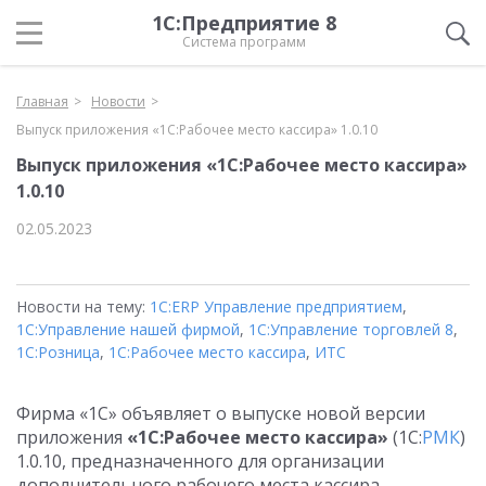
1С:Предприятие 8
Система программ
Главная
Новости
Выпуск приложения «1С:Рабочее место кассира» 1.0.10
Выпуск приложения «1С:Рабочее место кассира»
1.0.10
02.05.2023
Новости на тему:
1С:ERP Управление предприятием
,
1С:Управление нашей фирмой
,
1С:Управление торговлей 8
,
1С:Розница
,
1С:Рабочее место кассира
,
ИТС
Фирма «1С» объявляет о выпуске новой версии
приложения
«1С:Рабочее место кассира»
(1С:
РМК
)
1.0.10, предназначенного для организации
дополнительного рабочего места кассира,